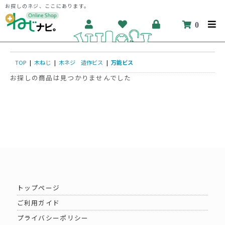
お探しのネジ、ここにあります。
0
TOP
|
木ねじ
|
木ネジ 造作ビス
|
万能ビス
お探しの商品は見つかりませんでした
トップページ
ご利用ガイド
プライバシーポリシー