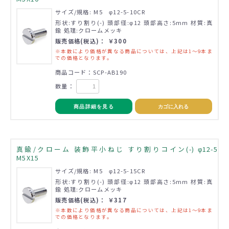
サイズ/規格: M5 φ12-5-10CR
形状:すり割り(-) 頭部径:φ12 頭部高さ:5mm 材質:真
鍮 処理:クロームメッキ
販売価格(税込)： ￥300
※本数により価格が異なる商品については、上記は1～9本ま
での価格となります。
商品コード：SCP-AB190
数量：
商品詳細を見る
カゴに入れる
真鍮/クローム 装飾平小ねじ すり割りコイン(-) φ12-5
M5X15
サイズ/規格: M5 φ12-5-15CR
形状:すり割り(-) 頭部径:φ12 頭部高さ:5mm 材質:真
鍮 処理:クロームメッキ
販売価格(税込)： ￥317
※本数により価格が異なる商品については、上記は1～9本ま
での価格となります。