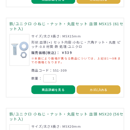
鉄/ユニクロ 小ねじ・ナット・丸座セット 皿頭 M5X15 (61セ
ット入)
サイズ/太さX長さ: M5X15mm
形状:皿頭(+) セット内容:小ねじ・六角ナット・丸座 ピ
ッチ:0.8 材質:鉄 処理:ユニクロ
販売価格(税込)： ￥539
※本数により価格が異なる商品については、上記は1～9本ま
での価格となります。
商品コード：551-309
数量：
商品詳細を見る
カゴに入れる
鉄/ユニクロ 小ねじ・ナット・丸座セット 皿頭 M5X20 (56セ
ット入)
サイズ/太さX長さ: M5X20mm