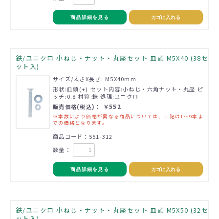
商品詳細を見る
カゴに入れる
鉄/ユニクロ 小ねじ・ナット・丸座セット 皿頭 M5X40 (38セ
ット入)
サイズ/太さX長さ: M5X40mm
形状:皿頭(+) セット内容:小ねじ・六角ナット・丸座 ピ
ッチ:0.8 材質:鉄 処理:ユニクロ
販売価格(税込)： ￥552
※本数により価格が異なる商品については、上記は1～9本ま
での価格となります。
商品コード：551-312
数量：
商品詳細を見る
カゴに入れる
鉄/ユニクロ 小ねじ・ナット・丸座セット 皿頭 M5X50 (32セ
ット入)