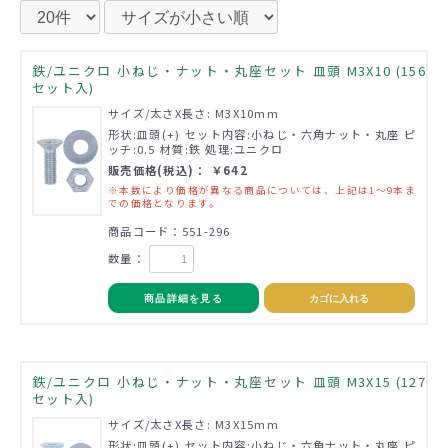
鉄/ユニクロ 小ねじ・ナット・丸座セット 皿頭 M3X10 (156
セット入)
サイズ/太さX長さ: M3X10mm
形状:皿頭(+) セット内容:小ねじ・六角ナット・丸座 ピ
ッチ:0.5 材質:鉄 処理:ユニクロ
販売価格(税込)： ￥642
※本数により価格が異なる商品については、上記は1～9本ま
での価格となります。
商品コード：551-296
数量：
商品詳細を見る
カゴに入れる
鉄/ユニクロ 小ねじ・ナット・丸座セット 皿頭 M3X15 (127
セット入)
サイズ/太さX長さ: M3X15mm
形状:皿頭(+) セット内容:小ねじ・六角ナット・丸座 ピ