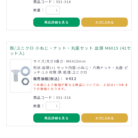
商品コード：551-314
数量：
商品詳細を見る
カゴに入れる
鉄/ユニクロ 小ねじ・ナット・丸座セット 皿頭 M6X15 (42セ
ット入)
サイズ/太さX長さ: M6X15mm
形状:皿頭(+) セット内容:小ねじ・六角ナット・丸座 ピ
ッチ:1.0 材質:鉄 処理:ユニクロ
販売価格(税込)： ￥432
※本数により価格が異なる商品については、上記は1～9本ま
での価格となります。
商品コード：551-316
数量：
商品詳細を見る
カゴに入れる