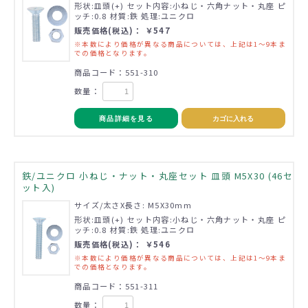
形状:皿頭(+) セット内容:小ねじ・六角ナット・丸座 ピ
ッチ:0.8 材質:鉄 処理:ユニクロ
販売価格(税込)： ￥547
※本数により価格が異なる商品については、上記は1～9本ま
での価格となります。
商品コード：551-310
数量：
商品詳細を見る
カゴに入れる
鉄/ユニクロ 小ねじ・ナット・丸座セット 皿頭 M5X30 (46セ
ット入)
サイズ/太さX長さ: M5X30mm
形状:皿頭(+) セット内容:小ねじ・六角ナット・丸座 ピ
ッチ:0.8 材質:鉄 処理:ユニクロ
販売価格(税込)： ￥546
※本数により価格が異なる商品については、上記は1～9本ま
での価格となります。
商品コード：551-311
数量：