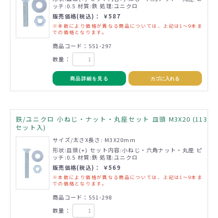
ッチ:0.5 材質:鉄 処理:ユニクロ
販売価格(税込)： ￥587
※本数により価格が異なる商品については、上記は1～9本ま
での価格となります。
商品コード：551-297
数量：
商品詳細を見る
カゴに入れる
鉄/ユニクロ 小ねじ・ナット・丸座セット 皿頭 M3X20 (113
セット入)
サイズ/太さX長さ: M3X20mm
形状:皿頭(+) セット内容:小ねじ・六角ナット・丸座 ピ
ッチ:0.5 材質:鉄 処理:ユニクロ
販売価格(税込)： ￥569
※本数により価格が異なる商品については、上記は1～9本ま
での価格となります。
商品コード：551-298
数量：