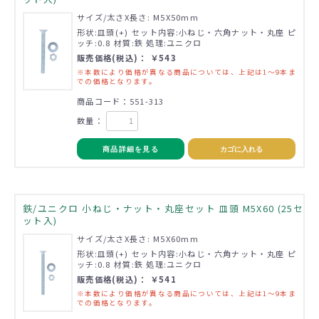
サイズ/太さX長さ: M5X50mm
形状:皿頭(+) セット内容:小ねじ・六角ナット・丸座 ピ
ッチ:0.8 材質:鉄 処理:ユニクロ
販売価格(税込)： ￥543
※本数により価格が異なる商品については、上記は1～9本ま
での価格となります。
商品コード：551-313
数量：
商品詳細を見る
カゴに入れる
鉄/ユニクロ 小ねじ・ナット・丸座セット 皿頭 M5X60 (25セ
ット入)
サイズ/太さX長さ: M5X60mm
形状:皿頭(+) セット内容:小ねじ・六角ナット・丸座 ピ
ッチ:0.8 材質:鉄 処理:ユニクロ
販売価格(税込)： ￥541
※本数により価格が異なる商品については、上記は1～9本ま
での価格となります。