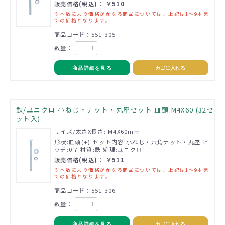
販売価格(税込)： ￥510
※本数により価格が異なる商品については、上記は1～9本ま
での価格となります。
商品コード：551-305
数量：
商品詳細を見る
カゴに入れる
鉄/ユニクロ 小ねじ・ナット・丸座セット 皿頭 M4X60 (32セ
ット入)
サイズ/太さX長さ: M4X60mm
形状:皿頭(+) セット内容:小ねじ・六角ナット・丸座 ピ
ッチ:0.7 材質:鉄 処理:ユニクロ
販売価格(税込)： ￥511
※本数により価格が異なる商品については、上記は1～9本ま
での価格となります。
商品コード：551-306
数量：
商品詳細を見る
カゴに入れる