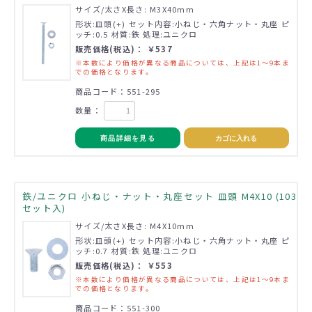
サイズ/太さX長さ: M3X40mm
形状:皿頭(+) セット内容:小ねじ・六角ナット・丸座 ピ
ッチ:0.5 材質:鉄 処理:ユニクロ
販売価格(税込)： ￥537
※本数により価格が異なる商品については、上記は1～9本ま
での価格となります。
商品コード：551-295
数量：
商品詳細を見る
カゴに入れる
鉄/ユニクロ 小ねじ・ナット・丸座セット 皿頭 M4X10 (103
セット入)
サイズ/太さX長さ: M4X10mm
形状:皿頭(+) セット内容:小ねじ・六角ナット・丸座 ピ
ッチ:0.7 材質:鉄 処理:ユニクロ
販売価格(税込)： ￥553
※本数により価格が異なる商品については、上記は1～9本ま
での価格となります。
商品コード：551-300