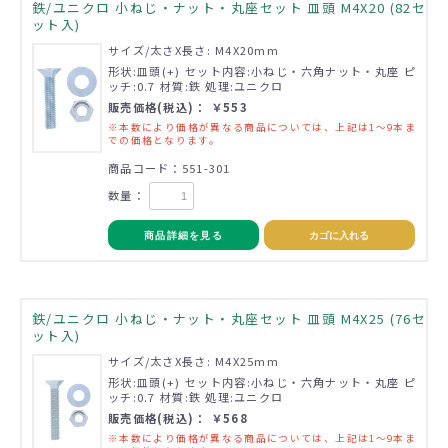
鉄/ユニクロ 小ねじ・ナット・丸座セット 皿頭 M4X20 (82セ
ット入)
サイズ/太さX長さ: M4X20mm
形状:皿頭(+) セット内容:小ねじ・六角ナット・丸座 ピ
ッチ:0.7 材質:鉄 処理:ユニクロ
販売価格(税込)： ￥553
※本数により価格が異なる商品については、上記は1～9本ま
での価格となります。
商品コード：551-301
数量：
商品詳細を見る
カゴに入れる
鉄/ユニクロ 小ねじ・ナット・丸座セット 皿頭 M4X25 (76セ
ット入)
サイズ/太さX長さ: M4X25mm
形状:皿頭(+) セット内容:小ねじ・六角ナット・丸座 ピ
ッチ:0.7 材質:鉄 処理:ユニクロ
販売価格(税込)： ￥568
※本数により価格が異なる商品については、上記は1～9本ま