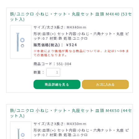
鉄/ユニクロ 小ねじ・ナット・丸座セット 皿頭 M4X40 (53セ
ット入)
サイズ/太さX長さ: M4X40mm
形状:皿頭(+) セット内容:小ねじ・六角ナット・丸座 ピ
ッチ:0.7 材質:鉄 処理:ユニクロ
販売価格(税込)： ￥524
※本数により価格が異なる商品については、上記は1～9本ま
での価格となります。
商品コード：551-304
数量：
商品詳細を見る
カゴに入れる
鉄/ユニクロ 小ねじ・ナット・丸座セット 皿頭 M4X50 (44セ
ット入)
サイズ/太さX長さ: M4X50mm
形状:皿頭(+) セット内容:小ねじ・六角ナット・丸座 ピ
ッチ:0.7 材質:鉄 処理:ユニクロ