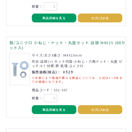
数量：
商品詳細を見る
カゴに入れる
鉄/ユニクロ 小ねじ・ナット・丸座セット 皿頭 M4X15 (88セ
ット入)
サイズ/太さX長さ: M4X15mm
形状:皿頭(+) セット内容:小ねじ・六角ナット・丸座 ピ
ッチ:0.7 材質:鉄 処理:ユニクロ
販売価格(税込)： ￥529
※本数により価格が異なる商品については、上記は1～9本ま
での価格となります。
商品コード：551-307
数量：
商品詳細を見る
カゴに入れる