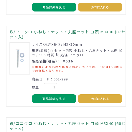
商品詳細を見る
カゴに入れる
鉄/ユニクロ 小ねじ・ナット・丸座セット 皿頭 M3X30 (87セ
ット入)
サイズ/太さX長さ: M3X30mm
形状:皿頭(+) セット内容:小ねじ・六角ナット・丸座 ピ
ッチ:0.5 材質:鉄 処理:ユニクロ
販売価格(税込)： ￥536
※本数により価格が異なる商品については、上記は1～9本ま
での価格となります。
商品コード：551-299
数量：
商品詳細を見る
カゴに入れる
鉄/ユニクロ 小ねじ・ナット・丸座セット 皿頭 M3X40 (66セ
ット入)