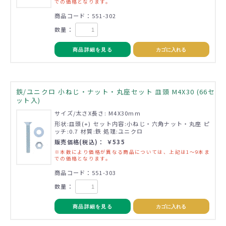
での価格となります。
商品コード：551-302
数量：
商品詳細を見る
カゴに入れる
鉄/ユニクロ 小ねじ・ナット・丸座セット 皿頭 M4X30 (66セ
ット入)
サイズ/太さX長さ: M4X30mm
形状:皿頭(+) セット内容:小ねじ・六角ナット・丸座 ピ
ッチ:0.7 材質:鉄 処理:ユニクロ
販売価格(税込)： ￥535
※本数により価格が異なる商品については、上記は1～9本ま
での価格となります。
商品コード：551-303
数量：
商品詳細を見る
カゴに入れる