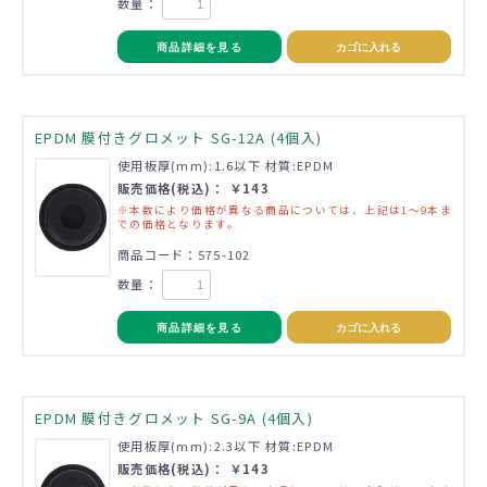
数量：
商品詳細を見る
カゴに入れる
EPDM 膜付きグロメット SG-12A (4個入)
使用板厚(mm):1.6以下 材質:EPDM
販売価格(税込)： ￥143
※本数により価格が異なる商品については、上記は1～9本ま
での価格となります。
商品コード：575-102
数量：
商品詳細を見る
カゴに入れる
EPDM 膜付きグロメット SG-9A (4個入)
使用板厚(mm):2.3以下 材質:EPDM
販売価格(税込)： ￥143