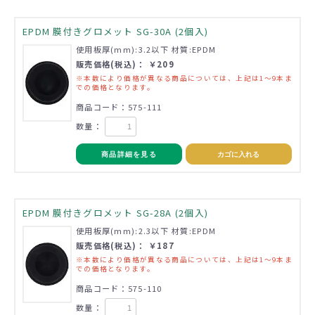
EPDM 膜付きグロメット SG-30A (2個入)
使用板厚(mm):3.2以下 材質:EPDM
販売価格(税込)： ￥209
※本数により価格が異なる商品については、上記は1～9本ま
での価格となります。
商品コード：575-111
数量：
商品詳細を見る
カゴに入れる
EPDM 膜付きグロメット SG-28A (2個入)
使用板厚(mm):2.3以下 材質:EPDM
販売価格(税込)： ￥187
※本数により価格が異なる商品については、上記は1～9本ま
での価格となります。
商品コード：575-110
数量：