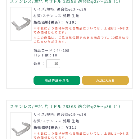
ステンレス/生地 片サドル 2328S 適合径φ23～φ28（1）
サイズ/規格: 適合径φ23～φ28
材質:ステンレス 処理:生地
販売価格(税込)： ￥105
※本数により価格が異なる商品については、上記は1～9本ま
での価格となります。
※この商品は、ご注文単位設定のある商品です。10個単位で
ご注文いただけます。
商品コード：44-108
ロット数：10
数量：
商品詳細を見る
カゴに入れる
ステンレス/生地 片サドル 2936S 適合径φ29～φ36（1）
サイズ/規格: 適合径φ29～φ36
材質:ステンレス 処理:生地
販売価格(税込)： ￥215
※本数により価格が異なる商品については、上記は1～9本ま
での価格となります。