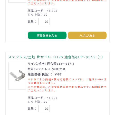
ご注文いただけます。
商品コード：44-105
ロット数：10
数量：
商品詳細を見る
カゴに入れる
ステンレス/生地 片サドル 1317S 適合径φ13～φ17.5（1）
サイズ/規格: 適合径φ13～φ17.5
材質:ステンレス 処理:生地
販売価格(税込)： ￥66
※本数により価格が異なる商品については、上記は1～9本ま
での価格となります。
※この商品は、ご注文単位設定のある商品です。10個単位で
ご注文いただけます。
商品コード：44-106
ロット数：10
数量：