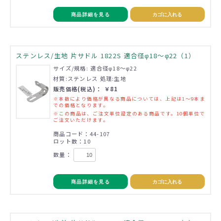
商品詳細を見る
カゴに入れる
ステンレス/生地 片サドル 1822S 適合径φ18～φ22（1）
サイズ/規格: 適合径φ18～φ22
材質:ステンレス 処理:生地
販売価格(税込)： ￥81
※本数により価格が異なる商品については、上記は1～9本ま
での価格となります。
※この商品は、ご注文単位設定のある商品です。10個単位で
ご注文いただけます。
商品コード：44-107
ロット数：10
数量：
商品詳細を見る
カゴに入れる