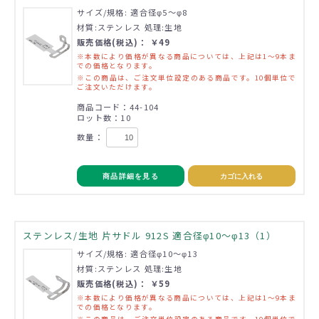
サイズ/規格: 適合径φ5～φ8
材質:ステンレス 処理:生地
販売価格(税込)： ￥49
※本数により価格が異なる商品については、上記は1～9本ま
での価格となります。
※この商品は、ご注文単位設定のある商品です。10個単位で
ご注文いただけます。
商品コード：44-104
ロット数：10
数量：
商品詳細を見る
カゴに入れる
ステンレス/生地 片サドル 912S 適合径φ10～φ13（1）
サイズ/規格: 適合径φ10～φ13
材質:ステンレス 処理:生地
販売価格(税込)： ￥59
※本数により価格が異なる商品については、上記は1～9本ま
での価格となります。
※この商品は、ご注文単位設定のある商品です。10個単位で