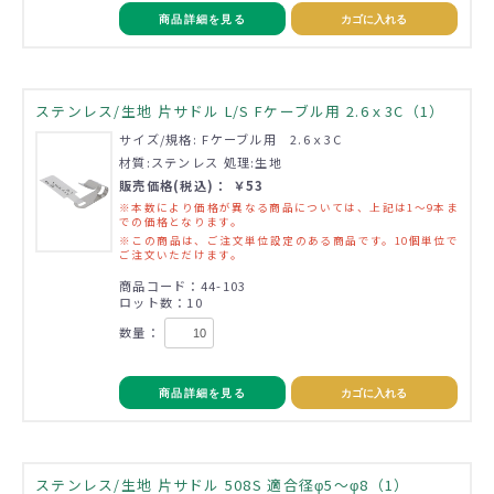
商品詳細を見る
カゴに入れる
ステンレス/生地 片サドル L/S Fケーブル用 2.6ｘ3C（1）
サイズ/規格: Fケーブル用 2.6ｘ3C
材質:ステンレス 処理:生地
販売価格(税込)： ￥53
※本数により価格が異なる商品については、上記は1～9本ま
での価格となります。
※この商品は、ご注文単位設定のある商品です。10個単位で
ご注文いただけます。
商品コード：44-103
ロット数：10
数量：
商品詳細を見る
カゴに入れる
ステンレス/生地 片サドル 508S 適合径φ5～φ8（1）