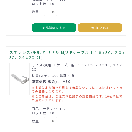
ロット数：10
数量：
商品詳細を見る
カゴに入れる
ステンレス/生地 片サドル M/S Fケーブル用 1.6ｘ3C、2.0ｘ
3C、2.6ｘ2C（1）
サイズ/規格: Fケーブル用 1.6ｘ3C、2.0ｘ3C、2.6ｘ
2C
材質:ステンレス 処理:生地
販売価格(税込)： ￥50
※本数により価格が異なる商品については、上記は1～9本ま
での価格となります。
※この商品は、ご注文単位設定のある商品です。10個単位で
ご注文いただけます。
商品コード：44-102
ロット数：10
数量：