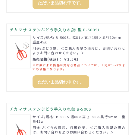
ただいま品切れ中です。
チカマサ ステンぶどう手入りれ鋏L型 B-500SL
サイズ/規格: B-500SL 幅81×高さ155×奥行12mm
重量45g
用途:ぶどう鋏。＜ご購入希望の場合は、お問い合わせ
よりお問い合わせください。＞
販売価格(税込)： ￥2,541
※本数により価格が異なる商品については、上記は1～9本ま
での価格となります。
ただいま品切れ中です。
チカマサ ステンぶどう手入りれ鋏 B-500S
サイズ/規格: B-500S 幅80×高さ155×奥行9mm 重
量42g
用途:ぶどうの摘粒、収穫作業。＜ご購入希望の場合
は、お問い合わせよりお問い合わせください。＞