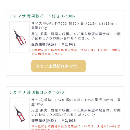
チカマサ 青果鋏ガード付き T-700G
サイズ/規格: T-700G 幅80×高さ215×奥行19mm
重量145g
用途:果実、野菜の収穫。＜ご購入希望の場合は、お問
い合わせよりお問い合わせください。＞
販売価格(税込)： ￥2,662
※本数により価格が異なる商品については、上記は1～9本ま
での価格となります。
ただいま品切れ中です。
チカマサ 芽切鋏ロング T-570
サイズ/規格: T-570 幅50×高さ195×奥行15mm 重
量105g
用途:果実、野菜の収穫。＜ご購入希望の場合は、お問
い合わせよりお問い合わせください。＞
販売価格(税込)： ￥2,009
※本数により価格が異なる商品については、上記は1～9本ま
での価格となります。