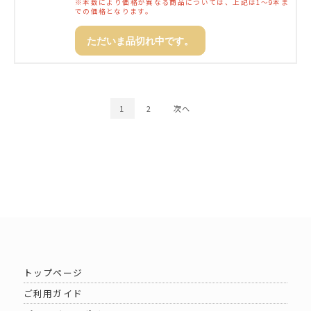
※本数により価格が異なる商品については、上記は1～9本ま
での価格となります。
ただいま品切れ中です。
1
2
次へ
トップページ
ご利用ガイド