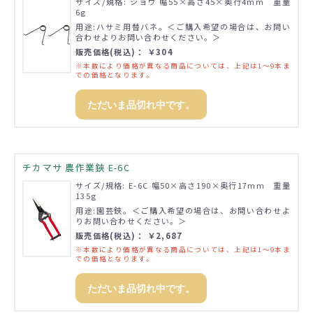
サイズ/規格: ショウ 幅55×高さ45×奥行4mm 重量
6g
用途:ハサミ用替バネ。＜ご購入希望の場合は、お問い
合わせよりお問い合わせください。＞
販売価格(税込)： ￥304
※本数により価格が異なる商品については、上記は1～9本ま
での価格となります。
ただいま品切れ中です。
チカマサ 農作業鋏 E-6C
サイズ/規格: E-6C 幅50×高さ190×奥行17mm 重量
135g
用途:園芸鋏。＜ご購入希望の場合は、お問い合わせよ
りお問い合わせください。＞
販売価格(税込)： ￥2,687
※本数により価格が異なる商品については、上記は1～9本ま
での価格となります。
ただいま品切れ中です。