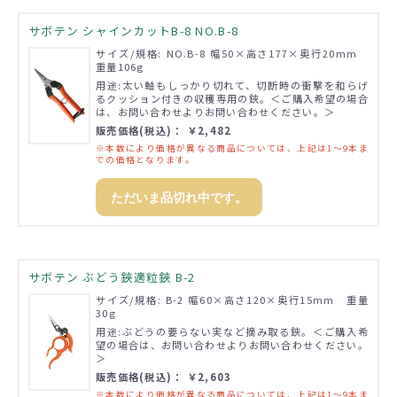
サボテン シャインカットB-8 NO.B-8
サイズ/規格: NO.B-8 幅50×高さ177×奥行20mm
重量106g
用途:太い軸もしっかり切れて、切断時の衝撃を和らげ
るクッション付きの収穫専用の鋏。＜ご購入希望の場合
は、お問い合わせよりお問い合わせください。＞
販売価格(税込)： ￥2,482
※本数により価格が異なる商品については、上記は1～9本ま
での価格となります。
ただいま品切れ中です。
サボテン ぶどう鋏適粒鋏 B-2
サイズ/規格: B-2 幅60×高さ120×奥行15mm 重量
30g
用途:ぶどうの要らない実など摘み取る鋏。＜ご購入希
望の場合は、お問い合わせよりお問い合わせください。
＞
販売価格(税込)： ￥2,603
※本数により価格が異なる商品については、上記は1～9本ま