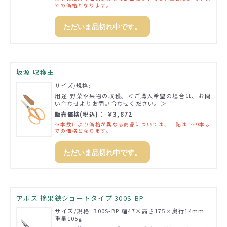
での価格となります。
ただいま品切れ中です。
坂源 収穫王
サイズ/規格: -
用途:野菜や果物の収穫。＜ご購入希望の場合は、お問
い合わせよりお問い合わせください。＞
販売価格(税込)： ￥3,872
※本数により価格が異なる商品については、上記は1～9本ま
での価格となります。
ただいま品切れ中です。
アルス 摘果鋏ショートタイプ 300S-BP
サイズ/規格: 300S-BP 幅47×高さ175×奥行14mm
重量105g