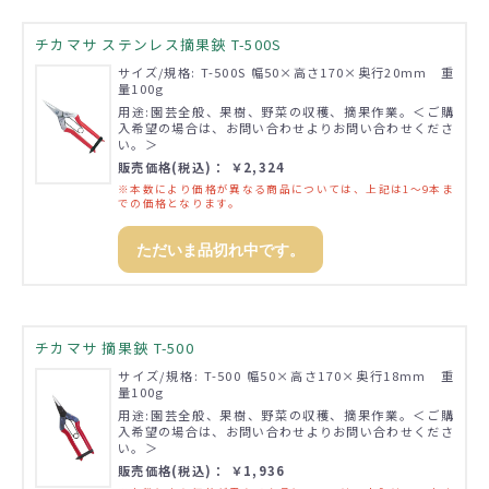
チカマサ ステンレス摘果鋏 T-500S
サイズ/規格: T-500S 幅50×高さ170×奥行20mm 重
量100g
用途:園芸全般、果樹、野菜の収穫、摘果作業。＜ご購
入希望の場合は、お問い合わせよりお問い合わせくださ
い。＞
販売価格(税込)： ￥2,324
※本数により価格が異なる商品については、上記は1～9本ま
での価格となります。
ただいま品切れ中です。
チカマサ 摘果鋏 T-500
サイズ/規格: T-500 幅50×高さ170×奥行18mm 重
量100g
用途:園芸全般、果樹、野菜の収穫、摘果作業。＜ご購
入希望の場合は、お問い合わせよりお問い合わせくださ
い。＞
販売価格(税込)： ￥1,936