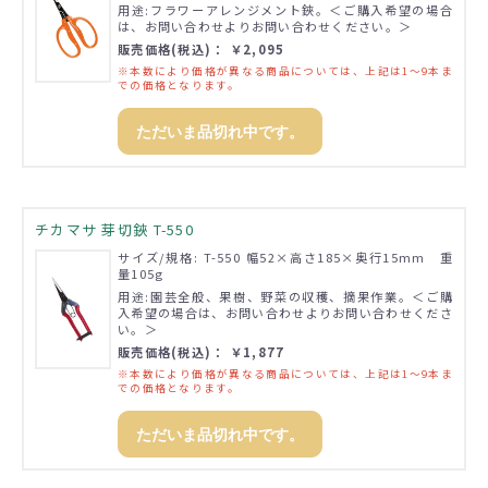
用途:フラワーアレンジメント鋏。＜ご購入希望の場合
は、お問い合わせよりお問い合わせください。＞
販売価格(税込)： ￥2,095
※本数により価格が異なる商品については、上記は1～9本ま
での価格となります。
ただいま品切れ中です。
チカマサ 芽切鋏 T-550
サイズ/規格: T-550 幅52×高さ185×奥行15mm 重
量105g
用途:園芸全般、果樹、野菜の収穫、摘果作業。＜ご購
入希望の場合は、お問い合わせよりお問い合わせくださ
い。＞
販売価格(税込)： ￥1,877
※本数により価格が異なる商品については、上記は1～9本ま
での価格となります。
ただいま品切れ中です。