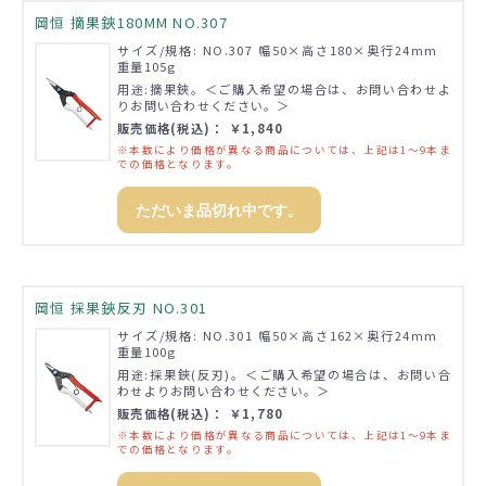
岡恒 摘果鋏180MM NO.307
サイズ/規格: NO.307 幅50×高さ180×奥行24mm
重量105g
用途:摘果鋏。＜ご購入希望の場合は、お問い合わせよ
りお問い合わせください。＞
販売価格(税込)： ￥1,840
※本数により価格が異なる商品については、上記は1～9本ま
での価格となります。
ただいま品切れ中です。
岡恒 採果鋏反刃 NO.301
サイズ/規格: NO.301 幅50×高さ162×奥行24mm
重量100g
用途:採果鋏(反刃)。＜ご購入希望の場合は、お問い合
わせよりお問い合わせください。＞
販売価格(税込)： ￥1,780
※本数により価格が異なる商品については、上記は1～9本ま
での価格となります。