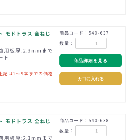
ト モドトラス 全ねじ
商品コード：540-637
数量：
適用板厚:2.3mmまで
ペート
商品詳細を見る
上記は1～9本までの価格
カゴに入れる
ト モドトラス 全ねじ
商品コード：540-638
数量：
適用板厚:2.3mmまで