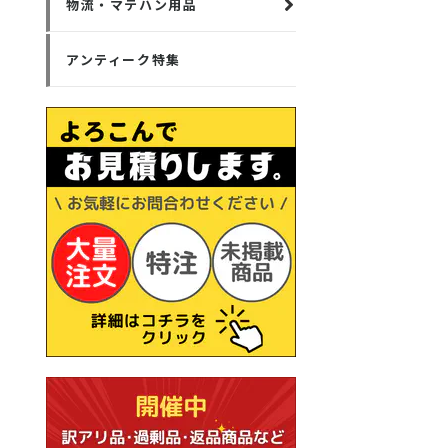
物流・マテハン用品
アンティーク特集