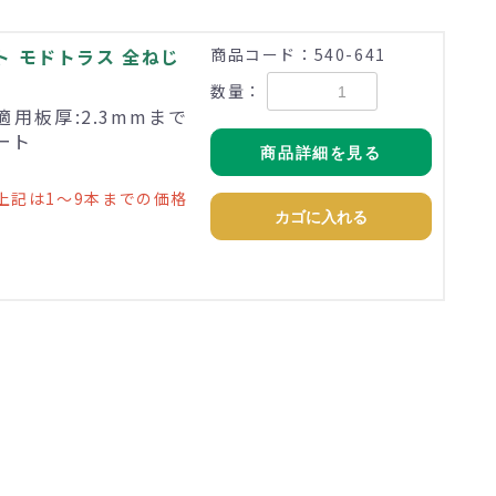
ト モドトラス 全ねじ
商品コード：540-641
数量：
適用板厚:2.3mmまで
ペート
商品詳細を見る
上記は1～9本までの価格
カゴに入れる