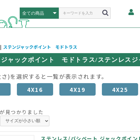
|
ステンジャックポイント モドトラス
ンジャックポイント モドトラス/ステンレスジ
太さ)を選択すると一覧が表示されます。
3
4X16
4X19
4X25
が見つかりました
ステンレス/パシペート ジャックポイン