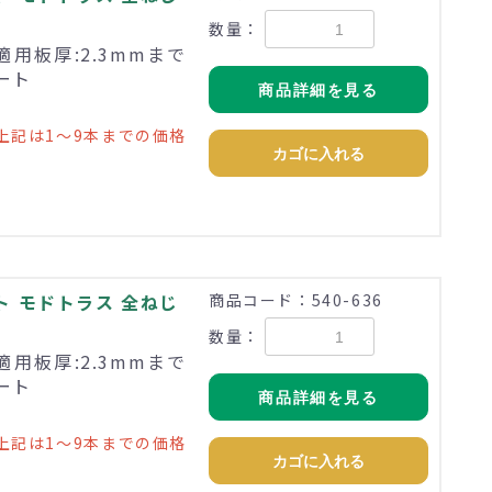
数量：
適用板厚:2.3mmまで
ペート
商品詳細を見る
上記は1～9本までの価格
カゴに入れる
ト モドトラス 全ねじ
商品コード：540-636
数量：
適用板厚:2.3mmまで
ペート
商品詳細を見る
上記は1～9本までの価格
カゴに入れる