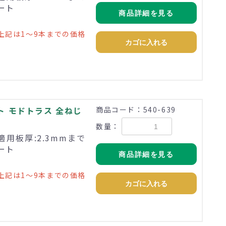
ペート
商品詳細を見る
上記は1～9本までの価格
カゴに入れる
ト モドトラス 全ねじ
商品コード：540-639
数量：
適用板厚:2.3mmまで
ペート
商品詳細を見る
上記は1～9本までの価格
カゴに入れる