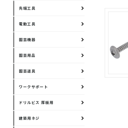
先端工具
電動工具
園芸機器
園芸用品
園芸道具
ワークサポート
ドリルビス 厚板用
建築用ネジ