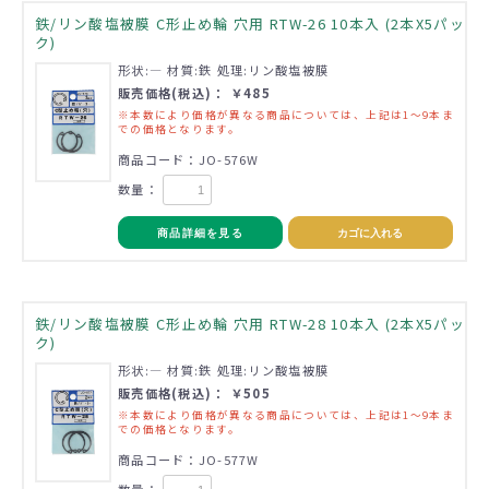
鉄/リン酸塩被膜 C形止め輪 穴用 RTW-26 10本入 (2本X5パッ
ク)
形状:― 材質:鉄 処理:リン酸塩被膜
販売価格(税込)： ￥485
※本数により価格が異なる商品については、上記は1～9本ま
での価格となります。
商品コード：JO-576W
数量：
商品詳細を見る
カゴに入れる
鉄/リン酸塩被膜 C形止め輪 穴用 RTW-28 10本入 (2本X5パッ
ク)
形状:― 材質:鉄 処理:リン酸塩被膜
販売価格(税込)： ￥505
※本数により価格が異なる商品については、上記は1～9本ま
での価格となります。
商品コード：JO-577W
数量：