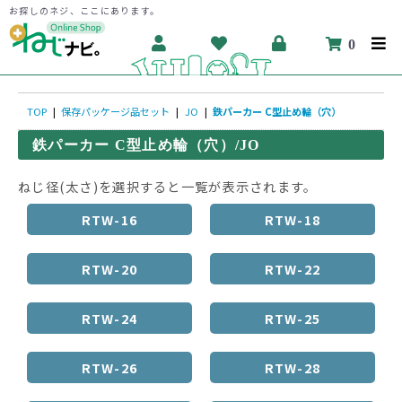
お探しのネジ、ここにあります。
0
TOP
|
保存パッケージ品セット
|
JO
|
鉄パーカー C型止め輪（穴）
鉄パーカー C型止め輪（穴）/JO
ねじ径(太さ)を選択すると一覧が表示されます。
RTW-16
RTW-18
RTW-20
RTW-22
RTW-24
RTW-25
RTW-26
RTW-28