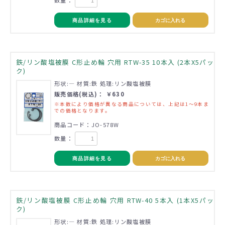
商品詳細を見る
カゴに入れる
鉄/リン酸塩被膜 C形止め輪 穴用 RTW-35 10本入 (2本X5パッ
ク)
形状:― 材質:鉄 処理:リン酸塩被膜
販売価格(税込)： ￥630
※本数により価格が異なる商品については、上記は1～9本ま
での価格となります。
商品コード：JO-578W
数量：
商品詳細を見る
カゴに入れる
鉄/リン酸塩被膜 C形止め輪 穴用 RTW-40 5本入 (1本X5パッ
ク)
形状:― 材質:鉄 処理:リン酸塩被膜