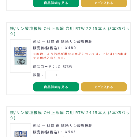
商品詳細を見る
カゴに入れる
鉄/リン酸塩被膜 C形止め輪 穴用 RTW-22 15本入 (3本X5パッ
ク)
形状:― 材質:鉄 処理:リン酸塩被膜
販売価格(税込)： ￥480
※本数により価格が異なる商品については、上記は1～9本ま
での価格となります。
商品コード：JO-573W
数量：
商品詳細を見る
カゴに入れる
鉄/リン酸塩被膜 C形止め輪 穴用 RTW-24 15本入 (3本X5パッ
ク)
形状:― 材質:鉄 処理:リン酸塩被膜
販売価格(税込)： ￥545