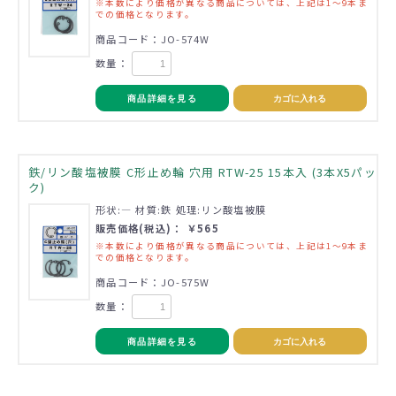
※本数により価格が異なる商品については、上記は1～9本ま
での価格となります。
商品コード：JO-574W
数量：
商品詳細を見る
カゴに入れる
鉄/リン酸塩被膜 C形止め輪 穴用 RTW-25 15本入 (3本X5パッ
ク)
形状:― 材質:鉄 処理:リン酸塩被膜
販売価格(税込)： ￥565
※本数により価格が異なる商品については、上記は1～9本ま
での価格となります。
商品コード：JO-575W
数量：
商品詳細を見る
カゴに入れる