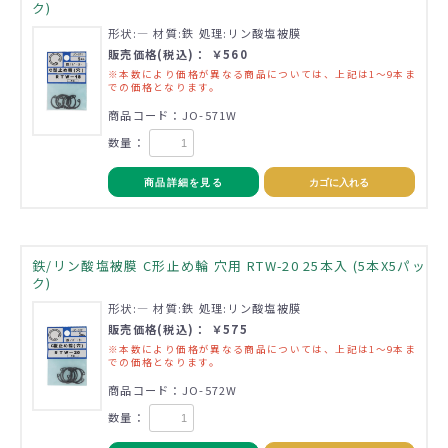
ク)
形状:― 材質:鉄 処理:リン酸塩被膜
販売価格(税込)： ￥560
※本数により価格が異なる商品については、上記は1～9本ま
での価格となります。
商品コード：JO-571W
数量：
商品詳細を見る
カゴに入れる
鉄/リン酸塩被膜 C形止め輪 穴用 RTW-20 25本入 (5本X5パッ
ク)
形状:― 材質:鉄 処理:リン酸塩被膜
販売価格(税込)： ￥575
※本数により価格が異なる商品については、上記は1～9本ま
での価格となります。
商品コード：JO-572W
数量：