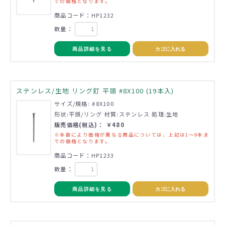
での価格となります。
商品コード：HP1232
数量：
商品詳細を見る
カゴに入れる
ステンレス/生地 リング釘 平頭 #8X100 (19本入)
サイズ/規格: #8X100
形状:平頭/リング 材質:ステンレス 処理:生地
販売価格(税込)： ￥480
※本数により価格が異なる商品については、上記は1～9本ま
での価格となります。
商品コード：HP1233
数量：
商品詳細を見る
カゴに入れる