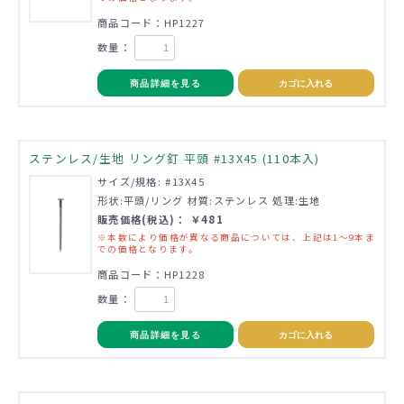
商品コード：HP1227
数量：
商品詳細を見る
カゴに入れる
ステンレス/生地 リング釘 平頭 #13X45 (110本入)
サイズ/規格: #13X45
形状:平頭/リング 材質:ステンレス 処理:生地
販売価格(税込)： ￥481
※本数により価格が異なる商品については、上記は1～9本ま
での価格となります。
商品コード：HP1228
数量：
商品詳細を見る
カゴに入れる