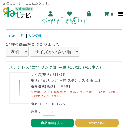
お探しのネジ、ここにあります。
0
TOP
|
釘
|
リング釘
14件
の商品が見つかりました
ステンレス/生地 リング釘 平頭 #16X25 (410本入)
サイズ/規格: #16X25
形状:平頭/リング 材質:ステンレス 処理:生地
販売価格(税込)： ￥491
※本数により価格が異なる商品については、上記は1～9本ま
での価格となります。
商品コード：HP1225
数量：
商品詳細を見る
カゴに入れる