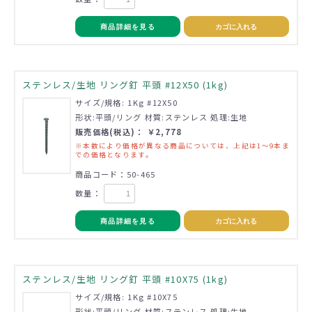
商品詳細を見る
カゴに入れる
ステンレス/生地 リング釘 平頭 #12X50 (1kg)
サイズ/規格: 1Kg #12X50
形状:平頭/リング 材質:ステンレス 処理:生地
販売価格(税込)： ￥2,778
※本数により価格が異なる商品については、上記は1～9本ま
での価格となります。
商品コード：50-465
数量：
商品詳細を見る
カゴに入れる
ステンレス/生地 リング釘 平頭 #10X75 (1kg)
サイズ/規格: 1Kg #10X75
形状:平頭/リング 材質:ステンレス 処理:生地