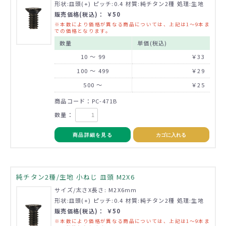
形状:皿頭(+) ピッチ:0.4 材質:純チタン2種 処理:生地
販売価格(税込)： ￥50
※本数により価格が異なる商品については、上記は1～9本ま
での価格となります。
数量
単価(税込)
10 ～ 99
￥33
100 ～ 499
￥29
500 ～
￥25
商品コード：PC-471B
数量：
商品詳細を見る
カゴに入れる
純チタン2種/生地 小ねじ 皿頭 M2X6
サイズ/太さX長さ: M2X6mm
形状:皿頭(+) ピッチ:0.4 材質:純チタン2種 処理:生地
販売価格(税込)： ￥50
※本数により価格が異なる商品については、上記は1～9本ま