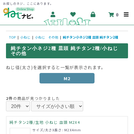
お探しのネジ、ここにあります。
0
TOP
|
小ねじ
|
小ねじ その他
|
純チタン小ネジ2種 皿頭 純チタン2種
純チタン小ネジ2種 皿頭 純チタン2種/小ねじ
その他
ねじ径(太さ)を選択すると一覧が表示されます。
M2
2件
の商品が見つかりました
純チタン2種/生地 小ねじ 皿頭 M2X4
サイズ/太さX長さ: M2X4mm