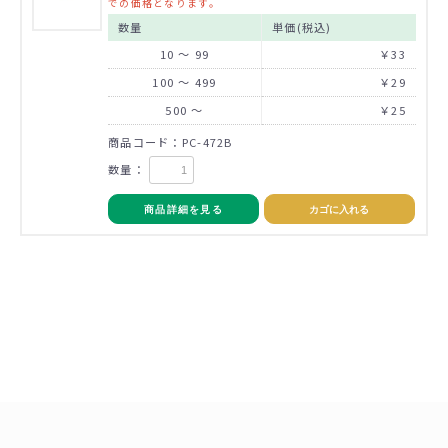
での価格となります。
数量
単価(税込)
10 ～ 99
￥33
100 ～ 499
￥29
500 ～
￥25
商品コード：PC-472B
数量：
商品詳細を見る
カゴに入れる