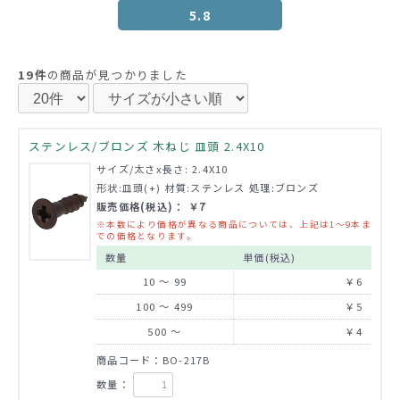
5.8
19件
の商品が見つかりました
ステンレス/ブロンズ 木ねじ 皿頭 2.4X10
サイズ/太さx長さ: 2.4X10
形状:皿頭(+) 材質:ステンレス 処理:ブロンズ
販売価格(税込)： ￥7
※本数により価格が異なる商品については、上記は1～9本ま
での価格となります。
数量
単価(税込)
10 ～ 99
￥6
100 ～ 499
￥5
500 ～
￥4
商品コード：BO-217B
数量：