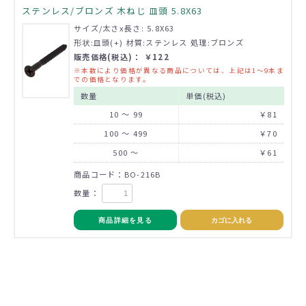
ステンレス/ブロンズ 木ねじ 皿頭 5.8X63
サイズ/太さx長さ: 5.8X63
形状:皿頭(+) 材質:ステンレス 処理:ブロンズ
販売価格(税込)： ￥122
※本数により価格が異なる商品については、上記は1～9本ま
での価格となります。
数量
単価(税込)
10 ～ 99
￥81
100 ～ 499
￥70
500 ～
￥61
商品コード：BO-216B
数量：
商品詳細を見る
カゴに入れる