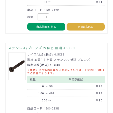
500 ～
￥21
商品コード：BO-212B
数量：
商品詳細を見る
カゴに入れる
ステンレス/ブロンズ 木ねじ 皿頭 4.5X38
サイズ/太さx長さ: 4.5X38
形状:皿頭(+) 材質:ステンレス 処理:ブロンズ
販売価格(税込)： ￥40
※本数により価格が異なる商品については、上記は1～9本ま
での価格となります。
数量
単価(税込)
10 ～ 99
￥27
100 ～ 499
￥23
500 ～
￥20
商品コード：BO-213B