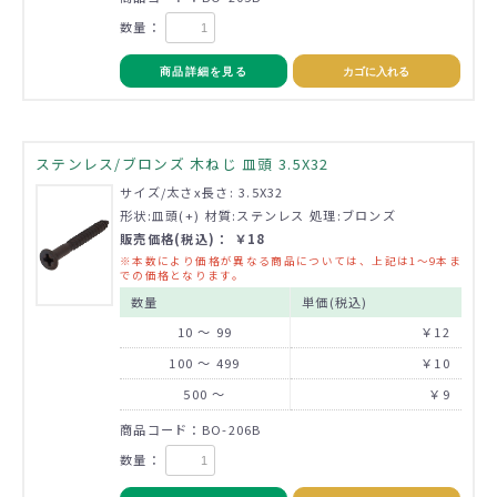
数量：
商品詳細を見る
カゴに入れる
ステンレス/ブロンズ 木ねじ 皿頭 3.5X32
サイズ/太さx長さ: 3.5X32
形状:皿頭(+) 材質:ステンレス 処理:ブロンズ
販売価格(税込)： ￥18
※本数により価格が異なる商品については、上記は1～9本ま
での価格となります。
数量
単価(税込)
10 ～ 99
￥12
100 ～ 499
￥10
500 ～
￥9
商品コード：BO-206B
数量：