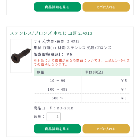
商品詳細を見る
カゴに入れる
ステンレス/ブロンズ 木ねじ 皿頭 2.4X13
サイズ/太さx長さ: 2.4X13
形状:皿頭(+) 材質:ステンレス 処理:ブロンズ
販売価格(税込)： ￥6
※本数により価格が異なる商品については、上記は1～9本ま
での価格となります。
数量
単価(税込)
10 ～ 99
￥5
100 ～ 499
￥4
500 ～
￥3
商品コード：BO-201B
数量：
商品詳細を見る
カゴに入れる