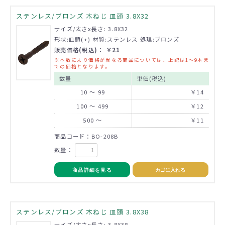
ステンレス/ブロンズ 木ねじ 皿頭 3.8X32
サイズ/太さx長さ: 3.8X32
形状:皿頭(+) 材質:ステンレス 処理:ブロンズ
販売価格(税込)： ￥21
※本数により価格が異なる商品については、上記は1～9本ま
での価格となります。
数量
単価(税込)
10 ～ 99
￥14
100 ～ 499
￥12
500 ～
￥11
商品コード：BO-208B
数量：
商品詳細を見る
カゴに入れる
ステンレス/ブロンズ 木ねじ 皿頭 3.8X38
サイズ/太さx長さ: 3.8X38