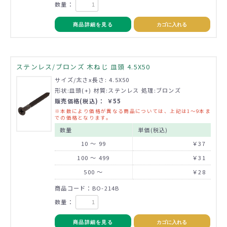
数量：
商品詳細を見る
カゴに入れる
ステンレス/ブロンズ 木ねじ 皿頭 4.5X50
サイズ/太さx長さ: 4.5X50
形状:皿頭(+) 材質:ステンレス 処理:ブロンズ
販売価格(税込)： ￥55
※本数により価格が異なる商品については、上記は1～9本ま
での価格となります。
数量
単価(税込)
10 ～ 99
￥37
100 ～ 499
￥31
500 ～
￥28
商品コード：BO-214B
数量：
商品詳細を見る
カゴに入れる