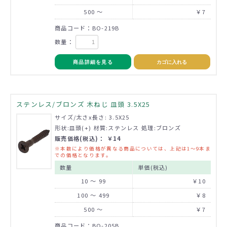
500 ～
￥7
商品コード：BO-219B
数量：
商品詳細を見る
カゴに入れる
ステンレス/ブロンズ 木ねじ 皿頭 3.5X25
サイズ/太さx長さ: 3.5X25
形状:皿頭(+) 材質:ステンレス 処理:ブロンズ
販売価格(税込)： ￥14
※本数により価格が異なる商品については、上記は1～9本ま
での価格となります。
数量
単価(税込)
10 ～ 99
￥10
100 ～ 499
￥8
500 ～
￥7
商品コード：BO-205B