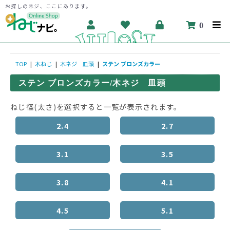
お探しのネジ、ここにあります。
0
TOP
|
木ねじ
|
木ネジ 皿頭
|
ステン ブロンズカラー
ステン ブロンズカラー/木ネジ 皿頭
ねじ径(太さ)を選択すると一覧が表示されます。
2.4
2.7
3.1
3.5
3.8
4.1
4.5
5.1