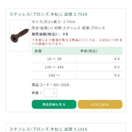
ステンレス/ブロンズ 木ねじ 皿頭 2.7X16
サイズ/太さx長さ: 2.7X16
形状:皿頭(+) 材質:ステンレス 処理:ブロンズ
販売価格(税込)： ￥8
※本数により価格が異なる商品については、上記は1～9本ま
での価格となります。
数量
単価(税込)
10 ～ 99
￥6
100 ～ 499
￥5
500 ～
￥4
商品コード：BO-202B
数量：
商品詳細を見る
カゴに入れる
ステンレス/ブロンズ 木ねじ 皿頭 3.1X16