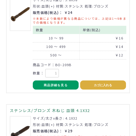
形状:皿頭(+) 材質:ステンレス 処理:ブロンズ
販売価格(税込)： ￥24
※本数により価格が異なる商品については、上記は1～9本ま
での価格となります。
数量
単価(税込)
10 ～ 99
￥16
100 ～ 499
￥14
500 ～
￥12
商品コード：BO-209B
数量：
商品詳細を見る
カゴに入れる
ステンレス/ブロンズ 木ねじ 皿頭 4.1X32
サイズ/太さx長さ: 4.1X32
形状:皿頭(+) 材質:ステンレス 処理:ブロンズ
販売価格(税込)： ￥29