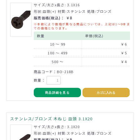
サイズ/太さx長さ: 3.1X16
形状:皿頭(+) 材質:ステンレス 処理:ブロンズ
販売価格(税込)： ￥8
※本数により価格が異なる商品については、上記は1～9本ま
での価格となります。
数量
単価(税込)
10 ～ 99
￥6
100 ～ 499
￥5
500 ～
￥4
商品コード：BO-218B
数量：
商品詳細を見る
カゴに入れる
ステンレス/ブロンズ 木ねじ 皿頭 3.1X20
サイズ/太さx長さ: 3.1X20
形状:皿頭(+) 材質:ステンレス 処理:ブロンズ
販売価格(税込)： ￥9