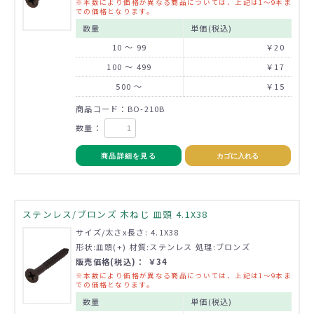
※本数により価格が異なる商品については、上記は1～9本ま
での価格となります。
数量
単価(税込)
10 ～ 99
￥20
100 ～ 499
￥17
500 ～
￥15
商品コード：BO-210B
数量：
商品詳細を見る
カゴに入れる
ステンレス/ブロンズ 木ねじ 皿頭 4.1X38
サイズ/太さx長さ: 4.1X38
形状:皿頭(+) 材質:ステンレス 処理:ブロンズ
販売価格(税込)： ￥34
※本数により価格が異なる商品については、上記は1～9本ま
での価格となります。
数量
単価(税込)