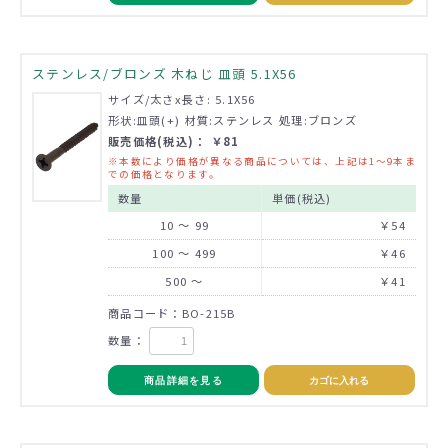
ステンレス/ブロンズ 木ねじ 皿頭 5.1X56
サイズ/太さx長さ: 5.1X56
形状:皿頭(+) 材質:ステンレス 処理:ブロンズ
販売価格(税込)： ￥81
※本数により価格が異なる商品については、上記は1～9本ま
での価格となります。
数量
単価(税込)
10 ～ 99
￥54
100 ～ 499
￥46
500 ～
￥41
商品コード：BO-215B
数量：
商品詳細を見る
カゴに入れる