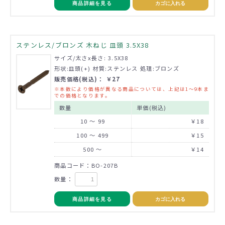
商品詳細を見る
カゴに入れる
ステンレス/ブロンズ 木ねじ 皿頭 3.5X38
サイズ/太さx長さ: 3.5X38
形状:皿頭(+) 材質:ステンレス 処理:ブロンズ
販売価格(税込)： ￥27
※本数により価格が異なる商品については、上記は1～9本ま
での価格となります。
数量
単価(税込)
10 ～ 99
￥18
100 ～ 499
￥15
500 ～
￥14
商品コード：BO-207B
数量：
商品詳細を見る
カゴに入れる