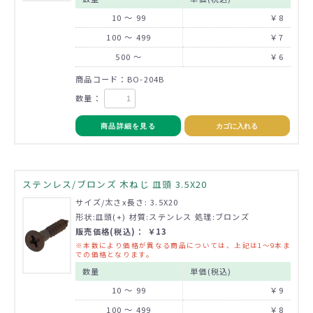
10 ～ 99
￥8
100 ～ 499
￥7
500 ～
￥6
商品コード：BO-204B
数量：
商品詳細を見る
カゴに入れる
ステンレス/ブロンズ 木ねじ 皿頭 3.5X20
サイズ/太さx長さ: 3.5X20
形状:皿頭(+) 材質:ステンレス 処理:ブロンズ
販売価格(税込)： ￥13
※本数により価格が異なる商品については、上記は1～9本ま
での価格となります。
数量
単価(税込)
10 ～ 99
￥9
100 ～ 499
￥8