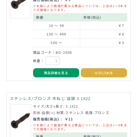
※本数により価格が異なる商品については、上記は1～9本ま
での価格となります。
数量
単価(税込)
10 ～ 99
￥7
100 ～ 499
￥6
500 ～
￥5
商品コード：BO-203B
数量：
商品詳細を見る
カゴに入れる
ステンレス/ブロンズ 木ねじ 皿頭 3.1X22
サイズ/太さx長さ: 3.1X22
形状:皿頭(+) 材質:ステンレス 処理:ブロンズ
販売価格(税込)： ￥11
※本数により価格が異なる商品については、上記は1～9本ま
での価格となります。
数量
単価(税込)