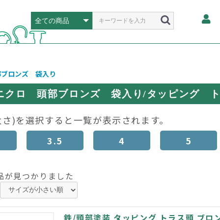
部ブロンズ 袋入り
ニクロ 頭部ブロンズ 袋入り/タッピング 
太さ)を選択すると一覧が表示されます。
3.5
4
5
品が見つかりました
鉄/頭部塗装 タッピング トラス頭 ブロンズ 