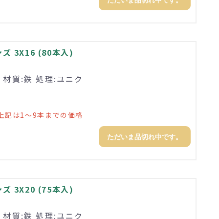
ただいま品切れ中です。
3X16 (80本入)
 材質:鉄 処理:ユニク
上記は1～9本までの価格
ただいま品切れ中です。
3X20 (75本入)
 材質:鉄 処理:ユニク