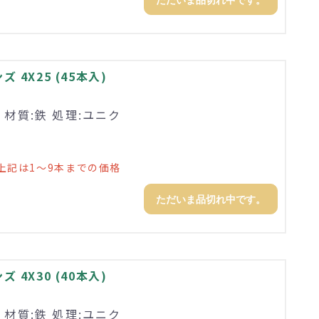
ただいま品切れ中です。
4X25 (45本入)
 材質:鉄 処理:ユニク
上記は1～9本までの価格
ただいま品切れ中です。
4X30 (40本入)
 材質:鉄 処理:ユニク