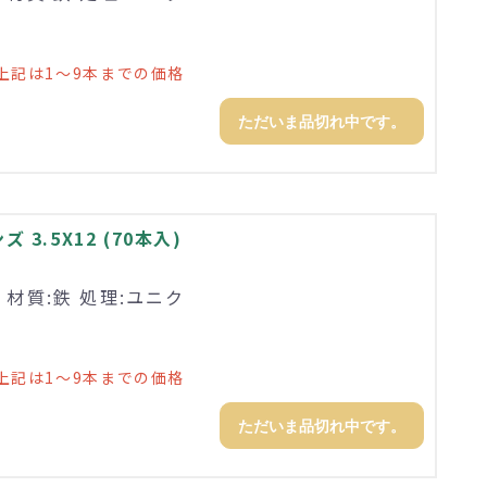
上記は1～9本までの価格
ただいま品切れ中です。
3.5X12 (70本入)
 材質:鉄 処理:ユニク
上記は1～9本までの価格
ただいま品切れ中です。