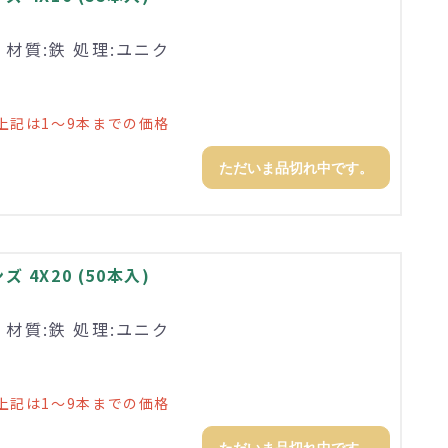
 材質:鉄 処理:ユニク
上記は1～9本までの価格
ただいま品切れ中です。
4X20 (50本入)
 材質:鉄 処理:ユニク
上記は1～9本までの価格