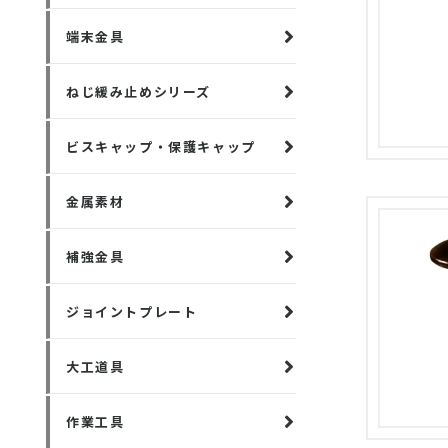
端末金具
ねじ緩み止めシリーズ
ビスキャップ・保護キャップ
金属素材
補強金具
ジョイントプレート
大工道具
作業工具