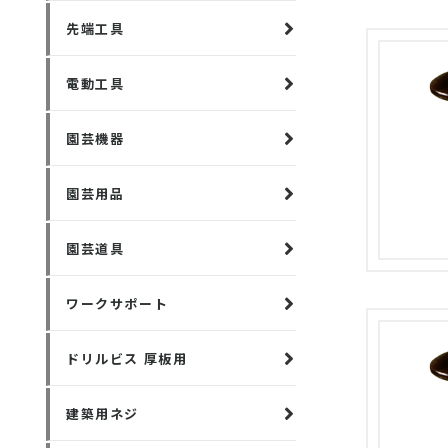
先端工具
電動工具
園芸機器
園芸用品
園芸道具
ワークサポート
ドリルビス 厚板用
建築用ネジ