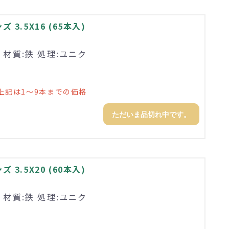
3.5X16 (65本入)
 材質:鉄 処理:ユニク
上記は1～9本までの価格
ただいま品切れ中です。
3.5X20 (60本入)
 材質:鉄 処理:ユニク