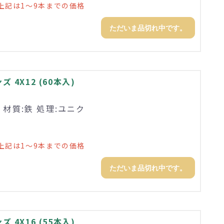
上記は1～9本までの価格
ただいま品切れ中です。
4X12 (60本入)
 材質:鉄 処理:ユニク
上記は1～9本までの価格
ただいま品切れ中です。
4X16 (55本入)