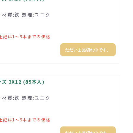
 材質:鉄 処理:ユニク
上記は1～9本までの価格
ただいま品切れ中です。
3X12 (85本入)
 材質:鉄 処理:ユニク
上記は1～9本までの価格