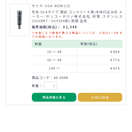
サイズ: SGA-40(W1/2)
形状:SGAタイプ 用途:コンクリート用/本体打込み式 メ
ーカー:サンコーテクノ株式会社 材質:ステンレス
(SUSXM7・SUS304系) 処理:生地
販売価格(税込)： ￥1,348
※本数により価格が異なる商品については、上記は1～9本ま
での価格となります。
数量
単価(税込)
10 ～ 49
￥899
50 ～ 99
￥770
100 ～
￥674
商品コード：46-094B
数量：
商品詳細を見る
カゴに入れる