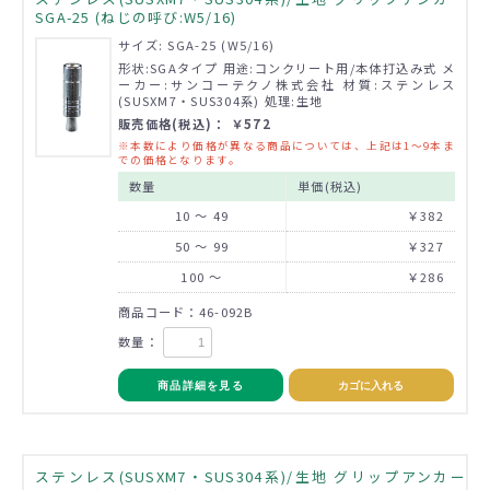
SGA-25 (ねじの呼び:W5/16)
サイズ: SGA-25 (W5/16)
形状:SGAタイプ 用途:コンクリート用/本体打込み式 メ
ーカー:サンコーテクノ株式会社 材質:ステンレス
(SUSXM7・SUS304系) 処理:生地
販売価格(税込)： ￥572
※本数により価格が異なる商品については、上記は1～9本ま
での価格となります。
数量
単価(税込)
10 ～ 49
￥382
50 ～ 99
￥327
100 ～
￥286
商品コード：46-092B
数量：
商品詳細を見る
カゴに入れる
ステンレス(SUSXM7・SUS304系)/生地 グリップアンカー