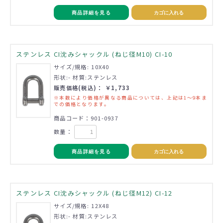
商品詳細を見る
カゴに入れる
ステンレス CI沈みシャックル (ねじ径M10) CI-10
サイズ/規格: 10X40
形状:- 材質:ステンレス
販売価格(税込)： ￥1,733
※本数により価格が異なる商品については、上記は1～9本ま
での価格となります。
商品コード：901-0937
数量：
商品詳細を見る
カゴに入れる
ステンレス CI沈みシャックル (ねじ径M12) CI-12
サイズ/規格: 12X48
形状:- 材質:ステンレス