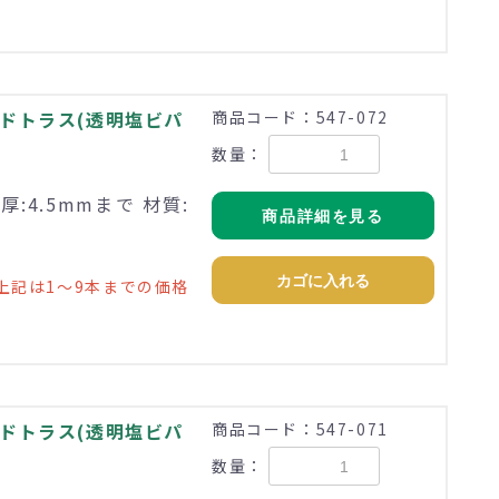
モドトラス(透明塩ビパ
商品コード：547-072
数量：
:4.5mmまで 材質:
商品詳細を見る
カゴに入れる
上記は1～9本までの価格
モドトラス(透明塩ビパ
商品コード：547-071
数量：