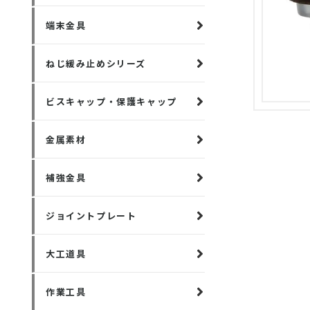
端末金具
ねじ緩み止めシリーズ
ビスキャップ・保護キャップ
金属素材
補強金具
ジョイントプレート
大工道具
作業工具