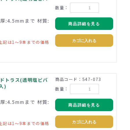
数量：
:4.5mmまで 材質:
商品詳細を見る
カゴに入れる
上記は1～9本までの価格
モドトラス(透明塩ビパ
商品コード：547-073
入)
数量：
:4.5mmまで 材質:
商品詳細を見る
カゴに入れる
上記は1～9本までの価格