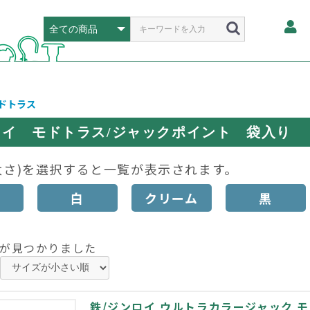
ドトラス
ロイ モドトラス/ジャックポイント 袋入り
太さ)を選択すると一覧が表示されます。
白
クリーム
黒
が見つかりました
鉄/ジンロイ ウルトラカラージャック 