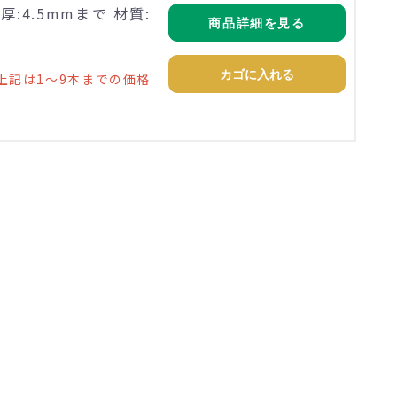
:4.5mmまで 材質:
商品詳細を見る
カゴに入れる
上記は1～9本までの価格