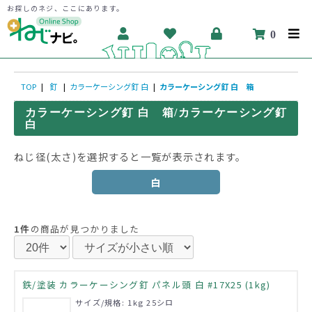
お探しのネジ、ここにあります。
0
TOP
|
釘
|
カラーケーシング釘 白
|
カラーケーシング釘 白 箱
カラーケーシング釘 白 箱/カラーケーシング釘
白
ねじ径(太さ)を選択すると一覧が表示されます。
白
1件
の商品が見つかりました
鉄/塗装 カラーケーシング釘 パネル頭 白 #17X25 (1kg)
サイズ/規格: 1kg 25シロ