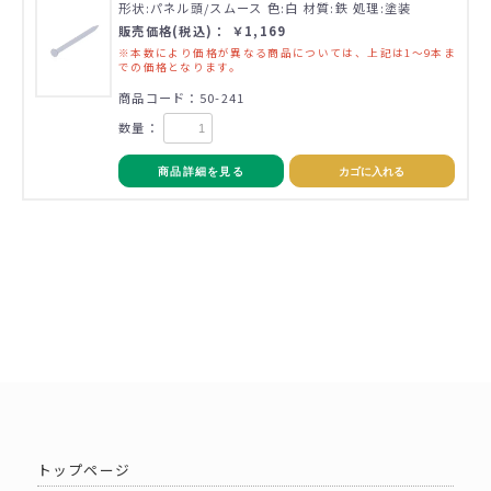
形状:パネル頭/スムース 色:白 材質:鉄 処理:塗装
販売価格(税込)： ￥1,169
※本数により価格が異なる商品については、上記は1～9本ま
での価格となります。
商品コード：50-241
数量：
商品詳細を見る
カゴに入れる
トップページ