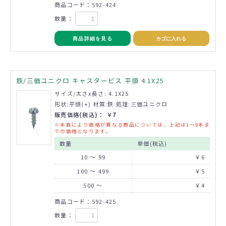
商品コード：592-424
数量：
商品詳細を見る
カゴに入れる
鉄/三価ユニクロ キャスタービス 平頭 4.1X25
サイズ/太さx長さ: 4.1X25
形状:平頭(+) 材質:鉄 処理:三価ユニクロ
販売価格(税込)： ￥7
※本数により価格が異なる商品については、上記は1～9本ま
での価格となります。
数量
単価(税込)
10 ～ 99
￥6
100 ～ 499
￥5
500 ～
￥4
商品コード：592-425
数量：