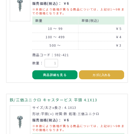
販売価格(税込)： ￥6
※本数により価格が異なる商品については、上記は1～9本ま
での価格となります。
数量
単価(税込)
10 ～ 99
￥5
100 ～ 499
￥4
500 ～
￥3
商品コード：592-421
数量：
商品詳細を見る
カゴに入れる
鉄/三価ユニクロ キャスタービス 平頭 4.1X13
サイズ/太さx長さ: 4.1X13
形状:平頭(+) 材質:鉄 処理:三価ユニクロ
販売価格(税込)： ￥6
※本数により価格が異なる商品については、上記は1～9本ま
での価格となります。