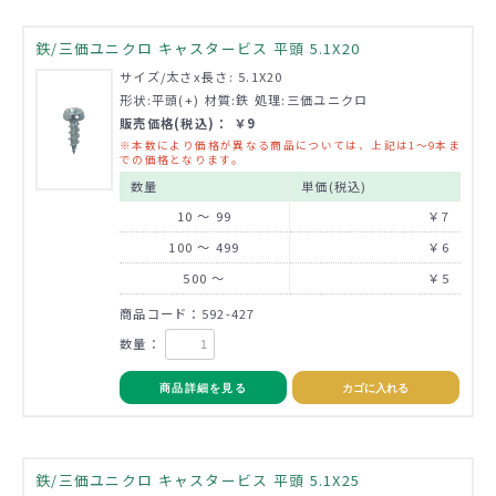
鉄/三価ユニクロ キャスタービス 平頭 5.1X20
サイズ/太さx長さ: 5.1X20
形状:平頭(+) 材質:鉄 処理:三価ユニクロ
販売価格(税込)： ￥9
※本数により価格が異なる商品については、上記は1～9本ま
での価格となります。
数量
単価(税込)
10 ～ 99
￥7
100 ～ 499
￥6
500 ～
￥5
商品コード：592-427
数量：
商品詳細を見る
カゴに入れる
鉄/三価ユニクロ キャスタービス 平頭 5.1X25