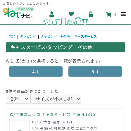
お探しのネジ、ここにあります。
0
TOP
|
タッピング
|
タッピング その他
|
キャスタービス
キャスタービス/タッピング その他
ねじ径(太さ)を選択すると一覧が表示されます。
4.1
5.1
8件
の商品が見つかりました
鉄/三価ユニクロ キャスタービス 平頭 4.1X10
サイズ/太さx長さ: 4.1X10
形状:平頭(+) 材質:鉄 処理:三価ユニクロ