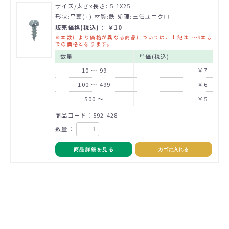
サイズ/太さx長さ: 5.1X25
形状:平頭(+) 材質:鉄 処理:三価ユニクロ
販売価格(税込)： ￥10
※本数により価格が異なる商品については、上記は1～9本ま
での価格となります。
数量
単価(税込)
10 ～ 99
￥7
100 ～ 499
￥6
500 ～
￥5
商品コード：592-428
数量：
商品詳細を見る
カゴに入れる