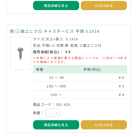
商品詳細を見る
カゴに入れる
鉄/三価ユニクロ キャスタービス 平頭 5.1X16
サイズ/太さx長さ: 5.1X16
形状:平頭(+) 材質:鉄 処理:三価ユニクロ
販売価格(税込)： ￥8
※本数により価格が異なる商品については、上記は1～9本ま
での価格となります。
数量
単価(税込)
10 ～ 99
￥6
100 ～ 499
￥5
500 ～
￥4
商品コード：592-426
数量：
商品詳細を見る
カゴに入れる