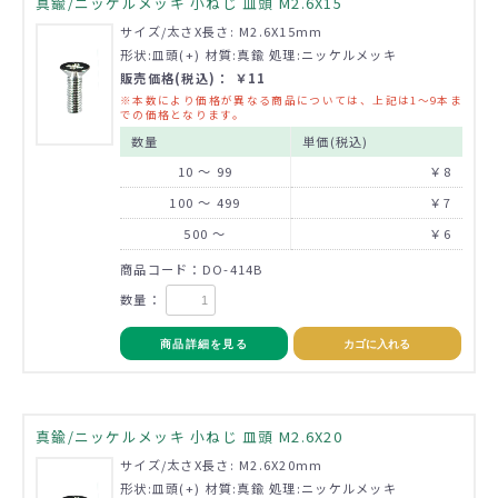
真鍮/ニッケルメッキ 小ねじ 皿頭 M2.6X15
サイズ/太さX長さ: M2.6X15mm
形状:皿頭(+) 材質:真鍮 処理:ニッケルメッキ
販売価格(税込)： ￥11
※本数により価格が異なる商品については、上記は1～9本ま
での価格となります。
数量
単価(税込)
10 ～ 99
￥8
100 ～ 499
￥7
500 ～
￥6
商品コード：DO-414B
数量：
商品詳細を見る
カゴに入れる
真鍮/ニッケルメッキ 小ねじ 皿頭 M2.6X20
サイズ/太さX長さ: M2.6X20mm
形状:皿頭(+) 材質:真鍮 処理:ニッケルメッキ