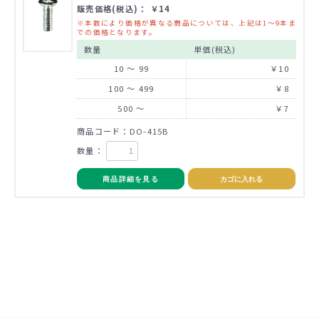
販売価格(税込)： ￥14
※本数により価格が異なる商品については、上記は1～9本ま
での価格となります。
数量
単価(税込)
10 ～ 99
￥10
100 ～ 499
￥8
500 ～
￥7
商品コード：DO-415B
数量：
商品詳細を見る
カゴに入れる