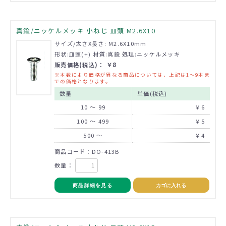
真鍮/ニッケルメッキ 小ねじ 皿頭 M2.6X10
サイズ/太さX長さ: M2.6X10mm
形状:皿頭(+) 材質:真鍮 処理:ニッケルメッキ
販売価格(税込)： ￥8
※本数により価格が異なる商品については、上記は1～9本ま
での価格となります。
数量
単価(税込)
10 ～ 99
￥6
100 ～ 499
￥5
500 ～
￥4
商品コード：DO-413B
数量：
商品詳細を見る
カゴに入れる