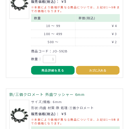
販売価格(税込)： ￥5
※本数により価格が異なる商品については、上記は1～9本ま
での価格となります。
数量
単価(税込)
10 ～ 99
￥4
100 ～ 499
￥3
500 ～
￥2
商品コード：JO-592B
数量：
商品詳細を見る
カゴに入れる
鉄/三価クロメート 外歯ワッシャー 6mm
サイズ/規格: 6mm
形状:内歯 材質:鉄 処理:三価クロメート
販売価格(税込)： ￥5
※本数により価格が異なる商品については、上記は1～9本ま
での価格となります。