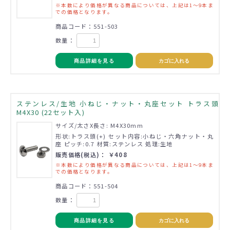
※本数により価格が異なる商品については、上記は1～9本ま
での価格となります。
商品コード：551-503
数量：
商品詳細を見る
カゴに入れる
ステンレス/生地 小ねじ・ナット・丸座セット トラス頭
M4X30 (22セット入)
サイズ/太さX長さ: M4X30mm
形状:トラス頭(+) セット内容:小ねじ・六角ナット・丸
座 ピッチ:0.7 材質:ステンレス 処理:生地
販売価格(税込)： ￥408
※本数により価格が異なる商品については、上記は1～9本ま
での価格となります。
商品コード：551-504
数量：
商品詳細を見る
カゴに入れる