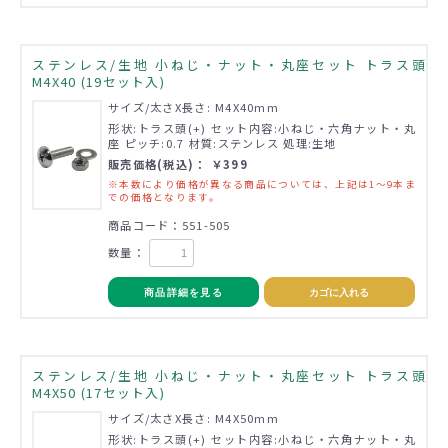
ステンレス/生地 小ねじ・ナット・丸座セット トラス頭
M4X40 (19セット入)
サイズ/太さX長さ: M4X40mm
形状:トラス頭(+) セット内容:小ねじ・六角ナット・丸
座 ピッチ:0.7 材質:ステンレス 処理:生地
販売価格(税込)： ￥399
※本数により価格が異なる商品については、上記は1～9本ま
での価格となります。
商品コード：551-505
数量：
商品詳細を見る
カゴに入れる
ステンレス/生地 小ねじ・ナット・丸座セット トラス頭
M4X50 (17セット入)
サイズ/太さX長さ: M4X50mm
形状:トラス頭(+) セット内容:小ねじ・六角ナット・丸