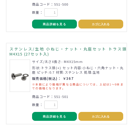
商品コード：551-500
数量：
商品詳細を見る
カゴに入れる
ステンレス/生地 小ねじ・ナット・丸座セット トラス頭
M4X15 (27セット入)
サイズ/太さX長さ: M4X15mm
形状:トラス頭(+) セット内容:小ねじ・六角ナット・丸
座 ピッチ:0.7 材質:ステンレス 処理:生地
販売価格(税込)： ￥367
※本数により価格が異なる商品については、上記は1～9本ま
での価格となります。
商品コード：551-501
数量：
商品詳細を見る
カゴに入れる