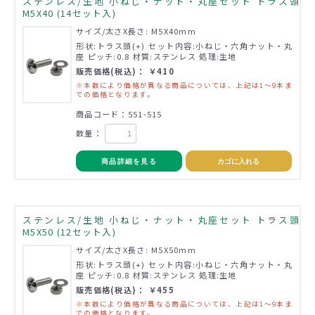
ステンレス/生地 小ねじ・ナット・丸座セット トラス頭
M5X40 (14セット入)
サイズ/太さX長さ: M5X40mm
形状:トラス頭(+) セット内容:小ねじ・六角ナット・丸
座 ピッチ:0.8 材質:ステンレス 処理:生地
販売価格(税込)： ￥410
※本数により価格が異なる商品については、上記は1～9本ま
での価格となります。
商品コード：551-515
数量：
商品詳細を見る
カゴに入れる
ステンレス/生地 小ねじ・ナット・丸座セット トラス頭
M5X50 (12セット入)
サイズ/太さX長さ: M5X50mm
形状:トラス頭(+) セット内容:小ねじ・六角ナット・丸
座 ピッチ:0.8 材質:ステンレス 処理:生地
販売価格(税込)： ￥455
※本数により価格が異なる商品については、上記は1～9本ま
での価格となります。