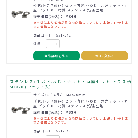
形状:トラス頭(+) セット内容:小ねじ・六角ナット・丸
座 ピッチ:0.5 材質:ステンレス 処理:生地
販売価格(税込)： ￥340
※本数により価格が異なる商品については、上記は1～9本ま
での価格となります。
商品コード：551-542
数量：
商品詳細を見る
カゴに入れる
ステンレス/生地 小ねじ・ナット・丸座セット トラス頭
M3X20 (32セット入)
サイズ/太さX長さ: M3X20mm
形状:トラス頭(+) セット内容:小ねじ・六角ナット・丸
座 ピッチ:0.5 材質:ステンレス 処理:生地
販売価格(税込)： ￥336
※本数により価格が異なる商品については、上記は1～9本ま
での価格となります。
商品コード：551-543