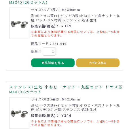
M3X40 (26セット入)
サイズ/太さX長さ: M3X40mm
形状:トラス頭(+) セット内容:小ねじ・六角ナット・丸
座 ピッチ:0.5 材質:ステンレス 処理:生地
販売価格(税込)： ￥339
※本数により価格が異なる商品については、上記は1～9本ま
での価格となります。
商品コード：551-545
数量：
商品詳細を見る
カゴに入れる
ステンレス/生地 小ねじ・ナット・丸座セット トラス頭
M4X10 (29セット
サイズ/太さX長さ: M4X10mm
形状:トラス頭(+) セット内容:小ねじ・六角ナット・丸
座 ピッチ:0.7 材質:ステンレス 処理:生地
販売価格(税込)： ￥346
※本数により価格が異なる商品については、上記は1～9本ま
での価格となります。