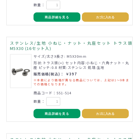
数量：
商品詳細を見る
カゴに入れる
ステンレス/生地 小ねじ・ナット・丸座セット トラス頭
M5X30 (16セット入)
サイズ/太さX長さ: M5X30mm
形状:トラス頭(+) セット内容:小ねじ・六角ナット・丸
座 ピッチ:0.8 材質:ステンレス 処理:生地
販売価格(税込)： ￥397
※本数により価格が異なる商品については、上記は1～9本ま
での価格となります。
商品コード：551-514
数量：
商品詳細を見る
カゴに入れる