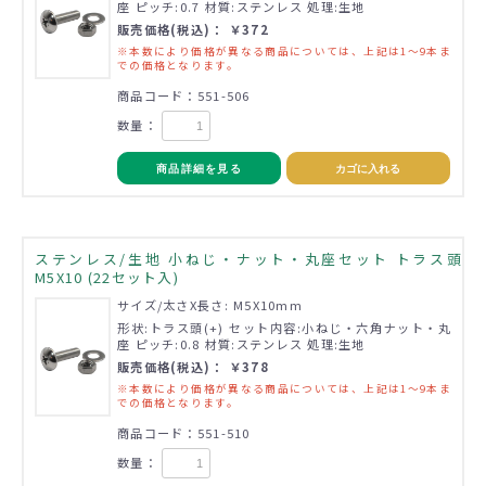
座 ピッチ:0.7 材質:ステンレス 処理:生地
販売価格(税込)： ￥372
※本数により価格が異なる商品については、上記は1～9本ま
での価格となります。
商品コード：551-506
数量：
商品詳細を見る
カゴに入れる
ステンレス/生地 小ねじ・ナット・丸座セット トラス頭
M5X10 (22セット入)
サイズ/太さX長さ: M5X10mm
形状:トラス頭(+) セット内容:小ねじ・六角ナット・丸
座 ピッチ:0.8 材質:ステンレス 処理:生地
販売価格(税込)： ￥378
※本数により価格が異なる商品については、上記は1～9本ま
での価格となります。
商品コード：551-510
数量：