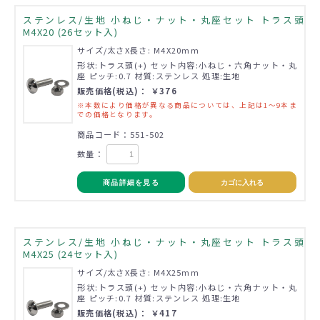
ステンレス/生地 小ねじ・ナット・丸座セット トラス頭
M4X20 (26セット入)
サイズ/太さX長さ: M4X20mm
形状:トラス頭(+) セット内容:小ねじ・六角ナット・丸
座 ピッチ:0.7 材質:ステンレス 処理:生地
販売価格(税込)： ￥376
※本数により価格が異なる商品については、上記は1～9本ま
での価格となります。
商品コード：551-502
数量：
商品詳細を見る
カゴに入れる
ステンレス/生地 小ねじ・ナット・丸座セット トラス頭
M4X25 (24セット入)
サイズ/太さX長さ: M4X25mm
形状:トラス頭(+) セット内容:小ねじ・六角ナット・丸
座 ピッチ:0.7 材質:ステンレス 処理:生地
販売価格(税込)： ￥417