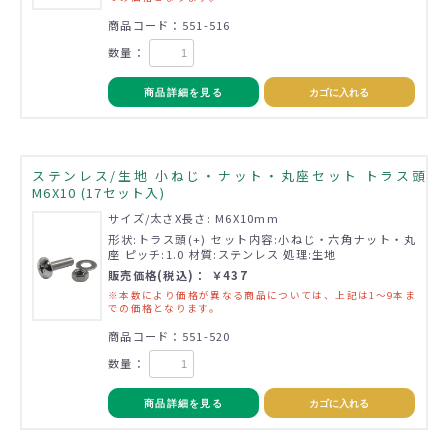
商品コード：551-516
数量：
商品詳細を見る
カゴに入れる
ステンレス/生地 小ねじ・ナット・丸座セット トラス頭
M6X10 (17セット入)
サイズ/太さX長さ: M6X10mm
形状:トラス頭(+) セット内容:小ねじ・六角ナット・丸
座 ピッチ:1.0 材質:ステンレス 処理:生地
販売価格(税込)： ￥437
※本数により価格が異なる商品については、上記は1～9本ま
での価格となります。
商品コード：551-520
数量：
商品詳細を見る
カゴに入れる