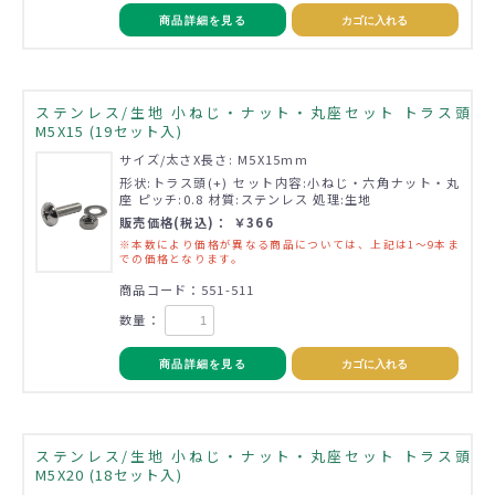
商品詳細を見る
カゴに入れる
ステンレス/生地 小ねじ・ナット・丸座セット トラス頭
M5X15 (19セット入)
サイズ/太さX長さ: M5X15mm
形状:トラス頭(+) セット内容:小ねじ・六角ナット・丸
座 ピッチ:0.8 材質:ステンレス 処理:生地
販売価格(税込)： ￥366
※本数により価格が異なる商品については、上記は1～9本ま
での価格となります。
商品コード：551-511
数量：
商品詳細を見る
カゴに入れる
ステンレス/生地 小ねじ・ナット・丸座セット トラス頭
M5X20 (18セット入)