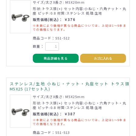
サイズ/太さX長さ: M5X20mm
形状:トラス頭(+) セット内容:小ねじ・六角ナット・丸
座 ピッチ:0.8 材質:ステンレス 処理:生地
販売価格(税込)： ￥376
※本数により価格が異なる商品については、上記は1～9本ま
での価格となります。
商品コード：551-512
数量：
商品詳細を見る
カゴに入れる
ステンレス/生地 小ねじ・ナット・丸座セット トラス頭
M5X25 (17セット入)
サイズ/太さX長さ: M5X25mm
形状:トラス頭(+) セット内容:小ねじ・六角ナット・丸
座 ピッチ:0.8 材質:ステンレス 処理:生地
販売価格(税込)： ￥387
※本数により価格が異なる商品については、上記は1～9本ま
での価格となります。
商品コード：551-513