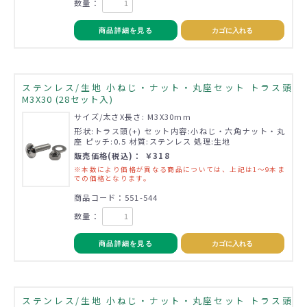
数量：
商品詳細を見る
カゴに入れる
ステンレス/生地 小ねじ・ナット・丸座セット トラス頭
M3X30 (28セット入)
サイズ/太さX長さ: M3X30mm
形状:トラス頭(+) セット内容:小ねじ・六角ナット・丸
座 ピッチ:0.5 材質:ステンレス 処理:生地
販売価格(税込)： ￥318
※本数により価格が異なる商品については、上記は1～9本ま
での価格となります。
商品コード：551-544
数量：
商品詳細を見る
カゴに入れる
ステンレス/生地 小ねじ・ナット・丸座セット トラス頭