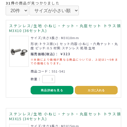
31件
の商品が見つかりました
ステンレス/生地 小ねじ・ナット・丸座セット トラス頭
M3X10 (36セット入)
サイズ/太さX長さ: M3X10mm
形状:トラス頭(+) セット内容:小ねじ・六角ナット・丸
座 ピッチ:0.5 材質:ステンレス 処理:生地
販売価格(税込)： ￥323
※本数により価格が異なる商品については、上記は1～9本ま
での価格となります。
商品コード：551-541
数量：
商品詳細を見る
カゴに入れる
ステンレス/生地 小ねじ・ナット・丸座セット トラス頭
M3X15 (34セット入)
サイズ/太さX長さ: M3X15mm