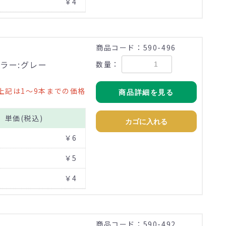
￥4
商品コード：590-496
ラー:グレー
数量：
上記は1～9本までの価格
商品詳細を見る
単価(税込)
カゴに入れる
￥6
￥5
￥4
商品コード：590-492