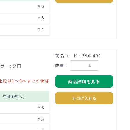
￥6
￥5
￥4
商品コード：590-493
ラー:クロ
数量：
上記は1～9本までの価格
商品詳細を見る
単価(税込)
カゴに入れる
￥6
￥5