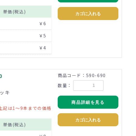
単価(税込)
カゴに入れる
￥6
￥5
￥4
0
商品コード：590-690
数量：
メッキ
商品詳細を見る
上記は1～9本までの価格
カゴに入れる
単価(税込)