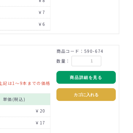
￥8
￥7
￥6
商品コード：590-674
数量：
商品詳細を見る
上記は1～9本までの価格
カゴに入れる
単価(税込)
￥20
￥17