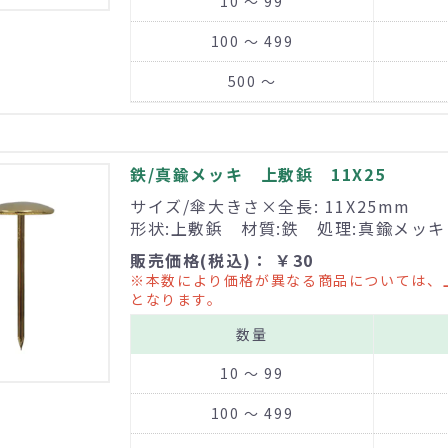
10 ～ 99
100 ～ 499
500 ～
鉄/真鍮メッキ 上敷鋲 11X25
サイズ/傘大きさ×全長: 11X25mm
形状:上敷鋲 材質:鉄 処理:真鍮メッキ
販売価格(税込)： ￥30
※本数により価格が異なる商品については、
となります。
数量
10 ～ 99
100 ～ 499