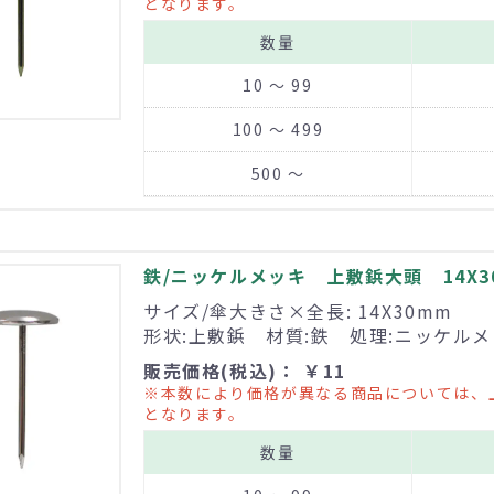
となります。
数量
10 ～ 99
100 ～ 499
500 ～
鉄/ニッケルメッキ 上敷鋲大頭 14X3
サイズ/傘大きさ×全長: 14X30mm
形状:上敷鋲 材質:鉄 処理:ニッケル
販売価格(税込)： ￥11
※本数により価格が異なる商品については、
となります。
数量