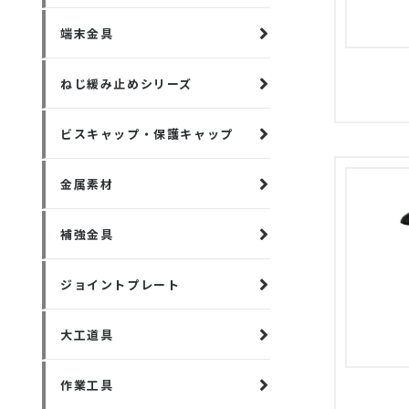
端末金具
ねじ緩み止めシリーズ
ビスキャップ・保護キャップ
金属素材
補強金具
ジョイントプレート
大工道具
作業工具