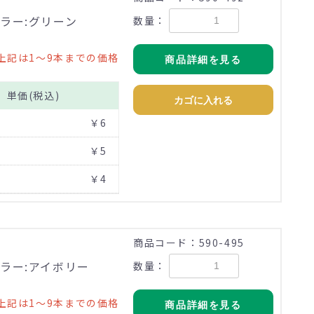
ラー:グリーン
数量：
上記は1～9本までの価格
商品詳細を見る
単価(税込)
カゴに入れる
￥6
￥5
￥4
商品コード：590-495
カラー:アイボリー
数量：
上記は1～9本までの価格
商品詳細を見る