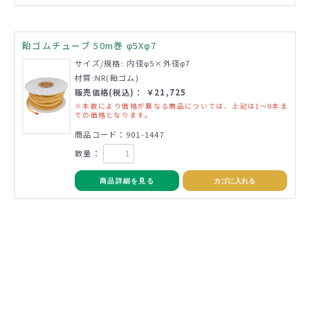
飴ゴムチューブ 50m巻 φ5Xφ7
サイズ/規格: 内径φ5×外径φ7
材質:NR(飴ゴム)
販売価格(税込)： ￥21,725
※本数により価格が異なる商品については、上記は1～9本ま
での価格となります。
商品コード：901-1447
数量：
商品詳細を見る
カゴに入れる