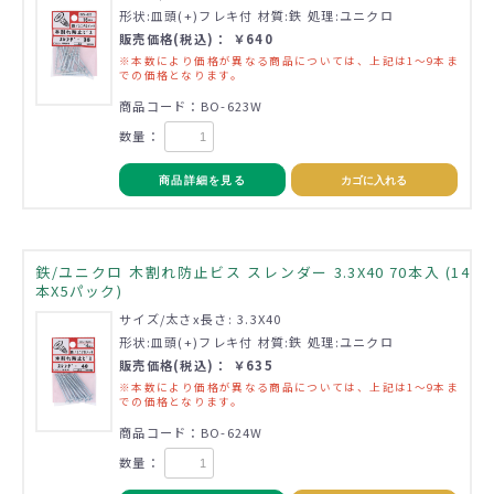
形状:皿頭(+)フレキ付 材質:鉄 処理:ユニクロ
販売価格(税込)： ￥640
※本数により価格が異なる商品については、上記は1～9本ま
での価格となります。
商品コード：BO-623W
数量：
商品詳細を見る
カゴに入れる
鉄/ユニクロ 木割れ防止ビス スレンダー 3.3X40 70本入 (14
本X5パック)
サイズ/太さx長さ: 3.3X40
形状:皿頭(+)フレキ付 材質:鉄 処理:ユニクロ
販売価格(税込)： ￥635
※本数により価格が異なる商品については、上記は1～9本ま
での価格となります。
商品コード：BO-624W
数量：