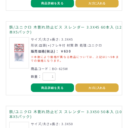
商品詳細を見る
カゴに入れる
鉄/ユニクロ 木割れ防止ビス スレンダー 3.3X45 60本入 (12
本X5パック)
サイズ/太さx長さ: 3.3X45
形状:皿頭(+)フレキ付 材質:鉄 処理:ユニクロ
販売価格(税込)： ￥630
※本数により価格が異なる商品については、上記は1～9本ま
での価格となります。
商品コード：BO-625W
数量：
商品詳細を見る
カゴに入れる
鉄/ユニクロ 木割れ防止ビス スレンダー 3.3X50 50本入 (10
本X5パック)
サイズ/太さx長さ: 3.3X50