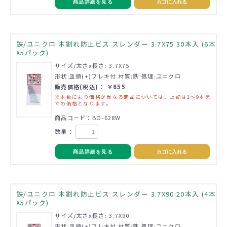
商品詳細を見る
カゴに入れる
鉄/ユニクロ 木割れ防止ビス スレンダー 3.7X75 30本入 (6本
X5パック)
サイズ/太さx長さ: 3.7X75
形状:皿頭(+)フレキ付 材質:鉄 処理:ユニクロ
販売価格(税込)： ￥655
※本数により価格が異なる商品については、上記は1～9本ま
での価格となります。
商品コード：BO-628W
数量：
商品詳細を見る
カゴに入れる
鉄/ユニクロ 木割れ防止ビス スレンダー 3.7X90 20本入 (4本
X5パック)
サイズ/太さx長さ: 3.7X90
形状:皿頭(+)フレキ付 材質:鉄 処理:ユニクロ