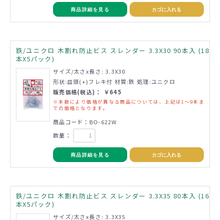
商品詳細を見る
カゴに入れる
鉄/ユニクロ 木割れ防止ビス スレンダー 3.3X30 90本入 (18
本X5パック)
サイズ/太さx長さ: 3.3X30
形状:皿頭(+)フレキ付 材質:鉄 処理:ユニクロ
販売価格(税込)： ￥645
※本数により価格が異なる商品については、上記は1～9本ま
での価格となります。
商品コード：BO-622W
数量：
商品詳細を見る
カゴに入れる
鉄/ユニクロ 木割れ防止ビス スレンダー 3.3X35 80本入 (16
本X5パック)
サイズ/太さx長さ: 3.3X35