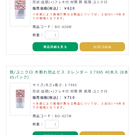
形状:皿頭(+)フレキ付 材質:鉄 処理:ユニクロ
販売価格(税込)： ￥620
※本数により価格が異なる商品については、上記は1～9本ま
での価格となります。
商品コード：BO-626W
数量：
商品詳細を見る
カゴに入れる
鉄/ユニクロ 木割れ防止ビス スレンダー 3.7X65 40本入 (8本
X5パック)
サイズ/太さx長さ: 3.7X65
形状:皿頭(+)フレキ付 材質:鉄 処理:ユニクロ
販売価格(税込)： ￥710
※本数により価格が異なる商品については、上記は1～9本ま
での価格となります。
商品コード：BO-627W
数量：