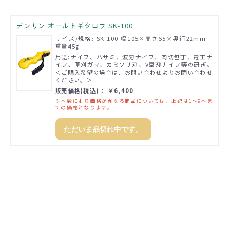
デンサン オールトギタロウ SK-100
サイズ/規格: SK-100 幅105×高さ65×奥行22mm
重量45g
用途:ナイフ、ハサミ、波刃ナイフ、肉切包丁、電工ナ
イフ、草刈ガマ、カミソリ刃、V型刃ナイフ等の研ぎ。
＜ご購入希望の場合は、お問い合わせよりお問い合わせ
ください。＞
販売価格(税込)： ￥6,400
※本数により価格が異なる商品については、上記は1～9本ま
での価格となります。
ただいま品切れ中です。