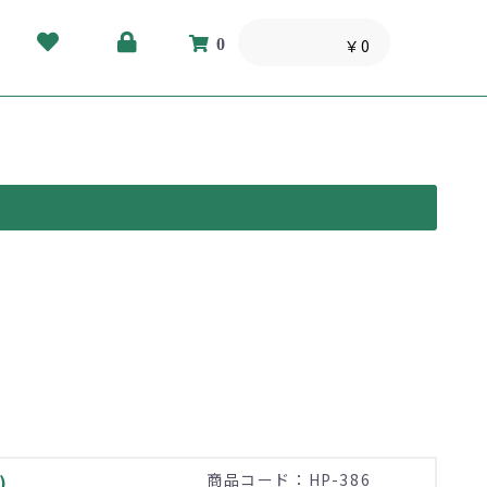
0
￥0
)
商品コード：HP-386