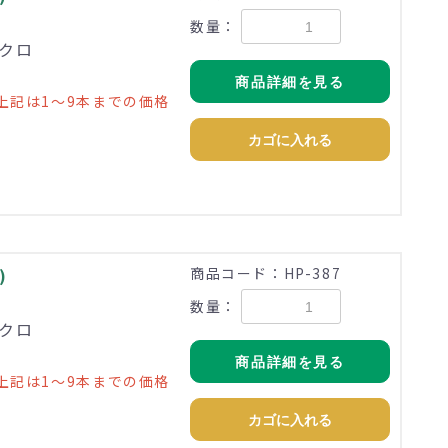
数量：
ニクロ
商品詳細を見る
上記は1～9本までの価格
カゴに入れる
)
商品コード：HP-387
数量：
ニクロ
商品詳細を見る
上記は1～9本までの価格
カゴに入れる