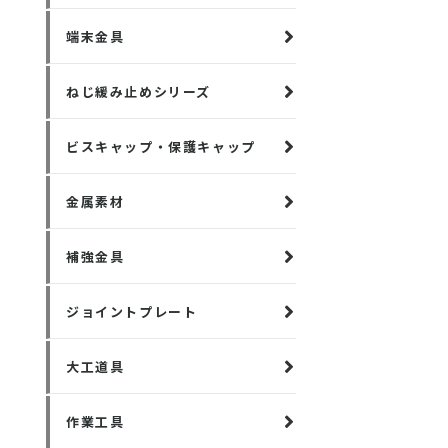
端末金具
ねじ緩み止めシリーズ
ビスキャップ・保護キャップ
金属素材
補強金具
ジョイントプレート
大工道具
作業工具