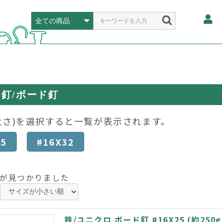
釘/ボード釘
太さ)を選択すると一覧が表示されます。
25
#16X32
が見つかりました
鉄/ユニクロ ボード釘 #16X25 (約250g