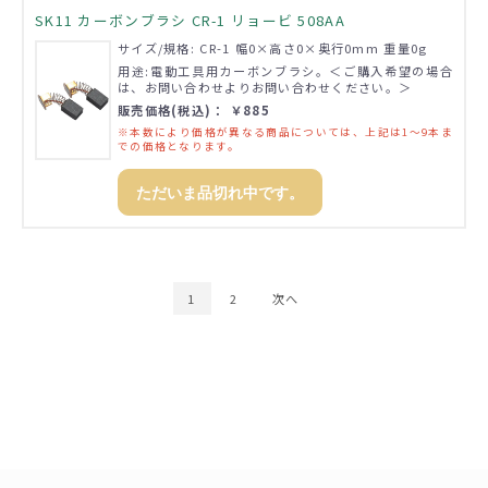
SK11 カーボンブラシ CR-1 リョービ 508AA
サイズ/規格: CR-1 幅0×高さ0×奥行0mm 重量0g
用途:電動工具用カーボンブラシ。＜ご購入希望の場合
は、お問い合わせよりお問い合わせください。＞
販売価格(税込)： ￥885
※本数により価格が異なる商品については、上記は1～9本ま
での価格となります。
ただいま品切れ中です。
1
2
次へ