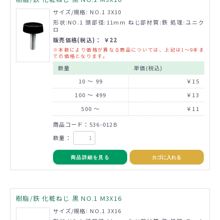
サイズ/規格: NO.1 3X10
形状:NO.1 頭部径:11mm ねじ部材質:鉄 処理:ユニク
ロ
販売価格(税込)： ￥22
※本数により価格が異なる商品については、上記は1～9本ま
での価格となります。
数量
単価(税込)
10 ～ 99
￥15
100 ～ 499
￥13
500 ～
￥11
商品コード：536-012B
数量：
商品詳細を見る
カゴに入れる
樹脂/鉄 化粧ねじ 黒 NO.1 M3X16
サイズ/規格: NO.1 3X16