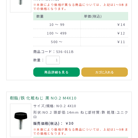
※本数により価格が異なる商品については、上記は1～9本ま
での価格となります。
数量
単価(税込)
10 ～ 99
￥14
100 ～ 499
￥12
500 ～
￥11
商品コード：536-011B
数量：
商品詳細を見る
カゴに入れる
樹脂/鉄 化粧ねじ 黒 NO.2 M4X10
サイズ/規格: NO.2 4X10
形状:NO.2 頭部径:14mm ねじ部材質:鉄 処理:ユニク
ロ
販売価格(税込)： ￥30
※本数により価格が異なる商品については、上記は1～9本ま
での価格となります。