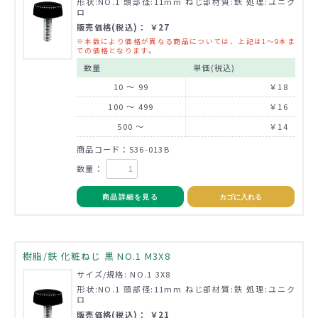
形状:NO.1 頭部径:11mm ねじ部材質:鉄 処理:ユニク
ロ
販売価格(税込)： ￥27
※本数により価格が異なる商品については、上記は1～9本ま
での価格となります。
数量
単価(税込)
10 ～ 99
￥18
100 ～ 499
￥16
500 ～
￥14
商品コード：536-013B
数量：
商品詳細を見る
カゴに入れる
樹脂/鉄 化粧ねじ 黒 NO.1 M3X8
サイズ/規格: NO.1 3X8
形状:NO.1 頭部径:11mm ねじ部材質:鉄 処理:ユニク
ロ
販売価格(税込)： ￥21