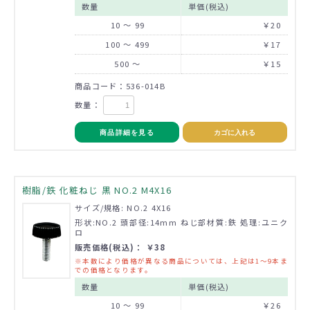
数量
単価(税込)
10 ～ 99
￥20
100 ～ 499
￥17
500 ～
￥15
商品コード：536-014B
数量：
商品詳細を見る
カゴに入れる
樹脂/鉄 化粧ねじ 黒 NO.2 M4X16
サイズ/規格: NO.2 4X16
形状:NO.2 頭部径:14mm ねじ部材質:鉄 処理:ユニク
ロ
販売価格(税込)： ￥38
※本数により価格が異なる商品については、上記は1～9本ま
での価格となります。
数量
単価(税込)
10 ～ 99
￥26