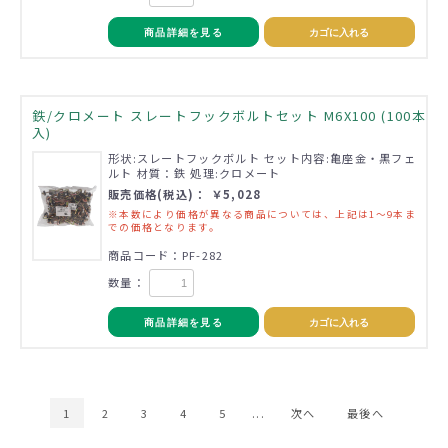
商品詳細を見る
カゴに入れる
鉄/クロメート スレートフックボルトセット M6X100 (100本
入)
形状:スレートフックボルト セット内容:亀座金・黒フェ
ルト 材質：鉄 処理:クロメート
販売価格(税込)： ￥5,028
※本数により価格が異なる商品については、上記は1～9本ま
での価格となります。
商品コード：PF-282
数量：
商品詳細を見る
カゴに入れる
1
2
3
4
5
...
次へ
最後へ