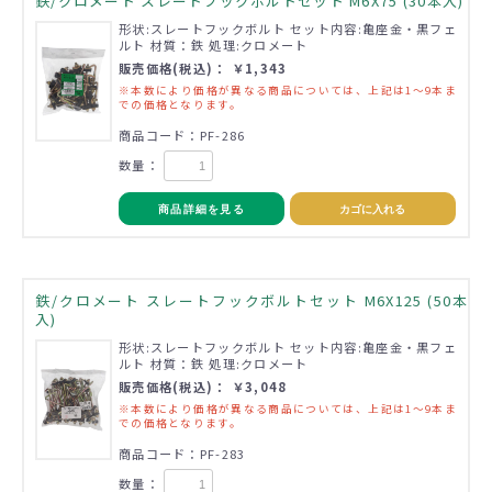
鉄/クロメート スレートフックボルトセット M6X75 (30本入)
形状:スレートフックボルト セット内容:亀座金・黒フェ
ルト 材質：鉄 処理:クロメート
販売価格(税込)： ￥1,343
※本数により価格が異なる商品については、上記は1～9本ま
での価格となります。
商品コード：PF-286
数量：
商品詳細を見る
カゴに入れる
鉄/クロメート スレートフックボルトセット M6X125 (50本
入)
形状:スレートフックボルト セット内容:亀座金・黒フェ
ルト 材質：鉄 処理:クロメート
販売価格(税込)： ￥3,048
※本数により価格が異なる商品については、上記は1～9本ま
での価格となります。
商品コード：PF-283
数量：