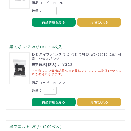
商品コード：PF-261
数量：
商品詳細を見る
カゴに入れる
黒スポンジ W3/16 (100枚入)
ねじタイプ:インチねじ ねじの呼び:W3/16(1分5厘) 材
質：EVAスポンジ
販売価格(税込)： ￥322
※本数により価格が異なる商品については、上記は1～9本ま
での価格となります。
商品コード：PF-212
数量：
商品詳細を見る
カゴに入れる
黒フエルト W1/4 (200枚入)