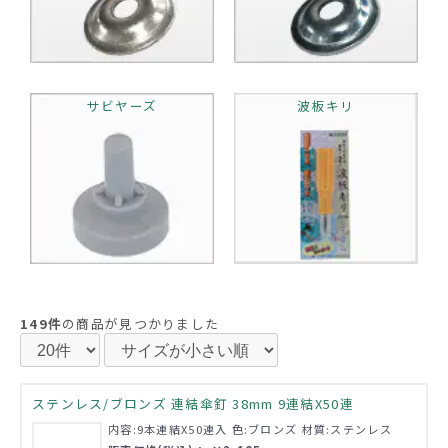
サビヤーズ
波板キリ
149件
の商品が見つかりました
ステンレス/ブロンズ 連結傘釘 38mm 9連結X50連
内容:9本連結X50連入 色:ブロンズ 材質:ステンレス