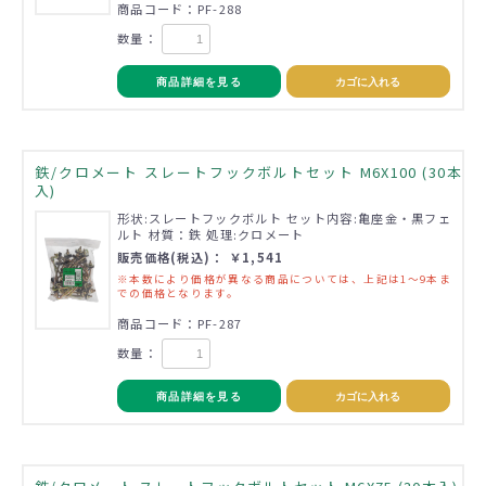
商品コード：PF-288
数量：
商品詳細を見る
カゴに入れる
鉄/クロメート スレートフックボルトセット M6X100 (30本
入)
形状:スレートフックボルト セット内容:亀座金・黒フェ
ルト 材質：鉄 処理:クロメート
販売価格(税込)： ￥1,541
※本数により価格が異なる商品については、上記は1～9本ま
での価格となります。
商品コード：PF-287
数量：
商品詳細を見る
カゴに入れる