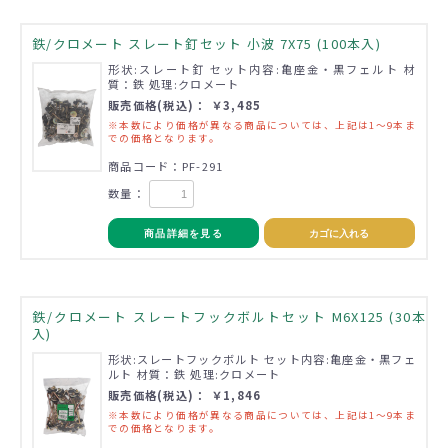
鉄/クロメート スレート釘セット 小波 7X75 (100本入)
形状:スレート釘 セット内容:亀座金・黒フェルト 材
質：鉄 処理:クロメート
販売価格(税込)： ￥3,485
※本数により価格が異なる商品については、上記は1～9本ま
での価格となります。
商品コード：PF-291
数量：
商品詳細を見る
カゴに入れる
鉄/クロメート スレートフックボルトセット M6X125 (30本
入)
形状:スレートフックボルト セット内容:亀座金・黒フェ
ルト 材質：鉄 処理:クロメート
販売価格(税込)： ￥1,846
※本数により価格が異なる商品については、上記は1～9本ま
での価格となります。