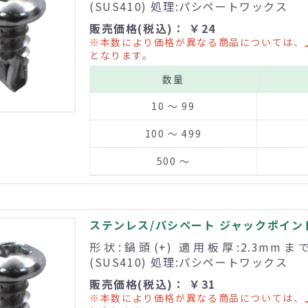
(SUS410) 処理:パシペートワックス
販売価格(税込)： ￥24
※本数により価格が異なる商品については、
となります。
数量
10 ～ 99
100 ～ 499
500 ～
ステンレス/パシペート ジャックポイント 
形状:鍋頭(+) 適用板厚:2.3mm
(SUS410) 処理:パシペートワックス
販売価格(税込)： ￥31
※本数により価格が異なる商品については、