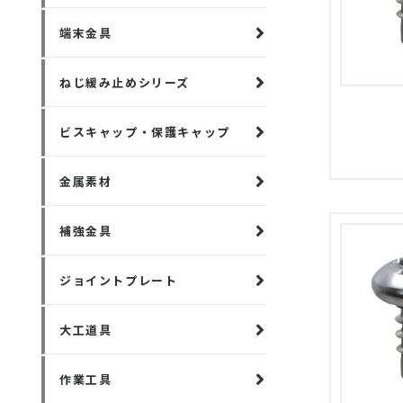
端末金具
ねじ緩み止めシリーズ
ビスキャップ・保護キャップ
金属素材
補強金具
ジョイントプレート
大工道具
作業工具