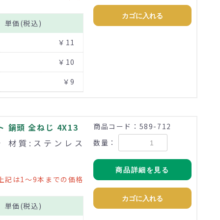
カゴに入れる
単価(税込)
￥11
￥10
￥9
鍋頭 全ねじ 4X13
商品コード：589-712
まで 材質:ステンレス
数量：
商品詳細を見る
上記は1～9本までの価格
カゴに入れる
単価(税込)