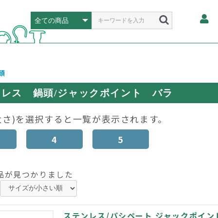
頭
ンレス 鍋頭/ジャックポイント バラ
太さ)を選択すると一覧が表示されます。
4
5
品が見つかりました
ステンレス/パシペート ジャックポイント