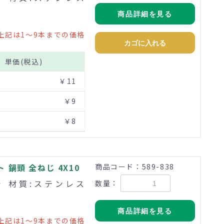
商品詳細を見る
上記は1～9本までの価格
カゴに入れる
単価(税込)
￥11
￥9
￥8
鍋頭 全ねじ 4X10
商品コード：589-838
まで 材質:ステンレス
数量：
商品詳細を見る
上記は1～9本までの価格