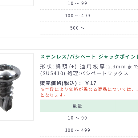
10 ～ 99
100 ～ 499
500 ～
ステンレス/パシペート ジャックポイント 
形状:鍋頭(+) 適用板厚:2.3mm
(SUS410) 処理:パシペートワックス
販売価格(税込)： ￥17
※本数により価格が異なる商品については、
となります。
数量
10 ～ 99
100 ～ 499