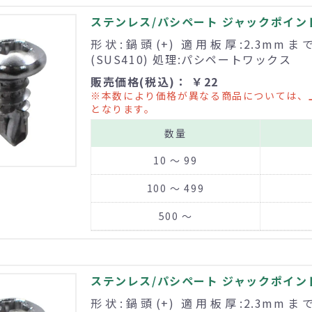
ステンレス/パシペート ジャックポイント 
形状:鍋頭(+) 適用板厚:2.3mm
(SUS410) 処理:パシペートワックス
販売価格(税込)： ￥22
※本数により価格が異なる商品については、
となります。
数量
10 ～ 99
100 ～ 499
500 ～
ステンレス/パシペート ジャックポイント 
形状:鍋頭(+) 適用板厚:2.3mm