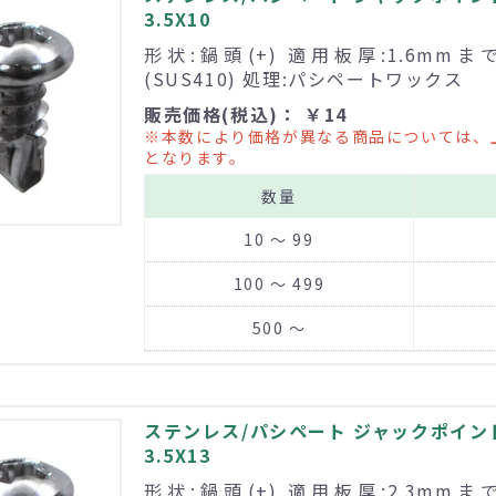
3.5X10
形状:鍋頭(+) 適用板厚:1.6mm
(SUS410) 処理:パシペートワックス
販売価格(税込)： ￥14
※本数により価格が異なる商品については、
となります。
数量
10 ～ 99
100 ～ 499
500 ～
ステンレス/パシペート ジャックポイント
3.5X13
形状:鍋頭(+) 適用板厚:2.3mm