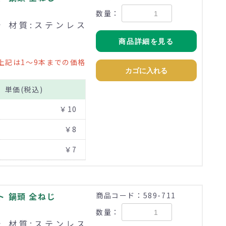
数量：
まで 材質:ステンレス
商品詳細を見る
上記は1～9本までの価格
カゴに入れる
単価(税込)
￥10
￥8
￥7
 鍋頭 全ねじ
商品コード：589-711
数量：
まで 材質:ステンレス