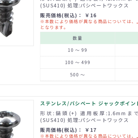
(SUS410) 処理:パシペートワックス
販売価格(税込)： ￥16
※本数により価格が異なる商品については、
となります。
数量
10 ～ 99
100 ～ 499
500 ～
ステンレス/パシペート ジャックポイント 
形状:鍋頭(+) 適用板厚:1.6mm
(SUS410) 処理:パシペートワックス
販売価格(税込)： ￥17
※本数により価格が異なる商品については、