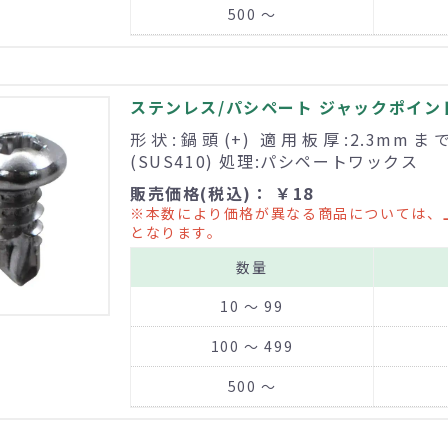
500 ～
ステンレス/パシペート ジャックポイント 
形状:鍋頭(+) 適用板厚:2.3mm
(SUS410) 処理:パシペートワックス
販売価格(税込)： ￥18
※本数により価格が異なる商品については、
となります。
数量
10 ～ 99
100 ～ 499
500 ～