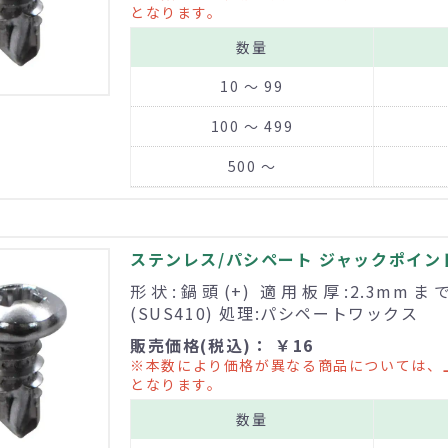
となります。
数量
10 ～ 99
100 ～ 499
500 ～
ステンレス/パシペート ジャックポイント 
形状:鍋頭(+) 適用板厚:2.3mm
(SUS410) 処理:パシペートワックス
販売価格(税込)： ￥16
※本数により価格が異なる商品については、
となります。
数量