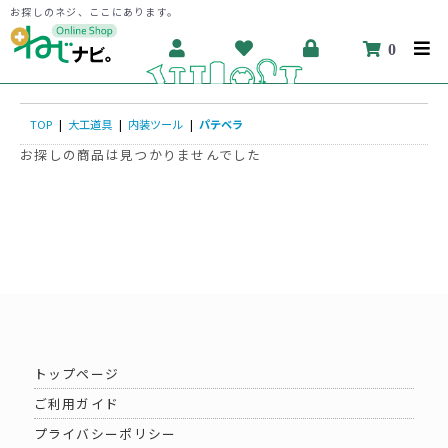
お探しのネジ、ここにあります。
0
TOP
|
大工道具
|
内装ツール
|
パテベラ
お探しの商品は見つかりませんでした
トップページ
ご利用ガイド
プライバシーポリシー