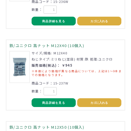
商品コード：15-236W
数量：
商品詳細を見る
カゴに入れる
鉄/ユニクロ 高ナット M12X40 (10個入)
サイズ/規格: M12X40
ねじタイプ:ミリねじ(並目) 材質:鉄 処理:ユニクロ
販売価格(税込)： ￥945
※本数により価格が異なる商品については、上記は1～9本ま
での価格となります。
商品コード：15-237W
数量：
商品詳細を見る
カゴに入れる
鉄/ユニクロ 高ナット M12X50 (10個入)