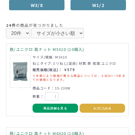
W3/8
W1/2
24件
の商品が見つかりました
鉄/ユニクロ 高ナット M5X10 (10個入)
サイズ/規格: M5X10
ねじタイプ:ミリねじ(並目) 材質:鉄 処理:ユニクロ
販売価格(税込)： ￥579
※本数により価格が異なる商品については、上記は1～9本ま
での価格となります。
商品コード：15-230W
数量：
商品詳細を見る
カゴに入れる
鉄/ユニクロ 高ナット M6X20 (10個入)