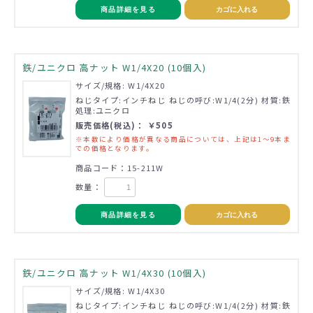
商品詳細を見る
カゴに入れる
鉄/ユニクロ 高ナット W1/4X20 (10個入)
サイズ/規格: W1/4X20
ねじタイプ:インチねじ ねじの呼び:W1/4(2分) 材質:鉄
処理:ユニクロ
販売価格(税込)： ￥505
※本数により価格が異なる商品については、上記は1～9本ま
での価格となります。
商品コード：15-211W
数量：
商品詳細を見る
カゴに入れる
鉄/ユニクロ 高ナット W1/4X30 (10個入)
サイズ/規格: W1/4X30
ねじタイプ:インチねじ ねじの呼び:W1/4(2分) 材質:鉄