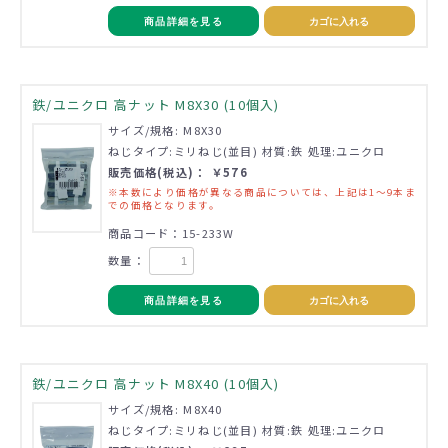
商品詳細を見る
カゴに入れる
鉄/ユニクロ 高ナット M8X30 (10個入)
サイズ/規格: M8X30
ねじタイプ:ミリねじ(並目) 材質:鉄 処理:ユニクロ
販売価格(税込)： ￥576
※本数により価格が異なる商品については、上記は1～9本ま
での価格となります。
商品コード：15-233W
数量：
商品詳細を見る
カゴに入れる
鉄/ユニクロ 高ナット M8X40 (10個入)
サイズ/規格: M8X40
ねじタイプ:ミリねじ(並目) 材質:鉄 処理:ユニクロ