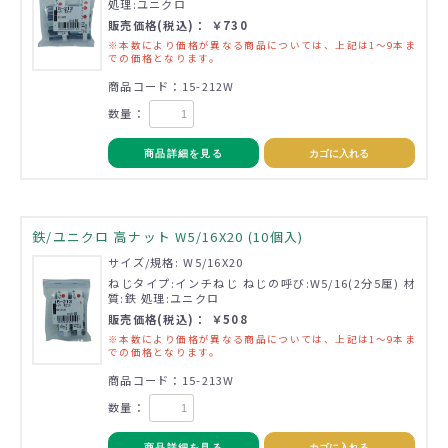
処理:ユニクロ
販売価格(税込)： ￥730
※本数により価格が異なる商品については、上記は1～9本ま
での価格となります。
商品コード：15-212W
数量：
商品詳細を見る
カゴに入れる
鉄/ユニクロ 高ナット W5/16X20 (10個入)
サイズ/規格: W5/16X20
ねじタイプ:インチねじ ねじの呼び:W5/16(2分5厘) 材
質:鉄 処理:ユニクロ
販売価格(税込)： ￥508
※本数により価格が異なる商品については、上記は1～9本ま
での価格となります。
商品コード：15-213W
数量：
商品詳細を見る
カゴに入れる