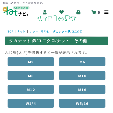
お探しのネジ、ここにあります。
0
TOP
|
ナット
|
ナット その他
|
タカナット 鉄/ユニクロ
タカナット 鉄/ユニクロ/ナット その他
ねじ径(太さ)を選択すると一覧が表示されます。
M5
M6
M8
M10
M12
M16
W1/4
W5/16