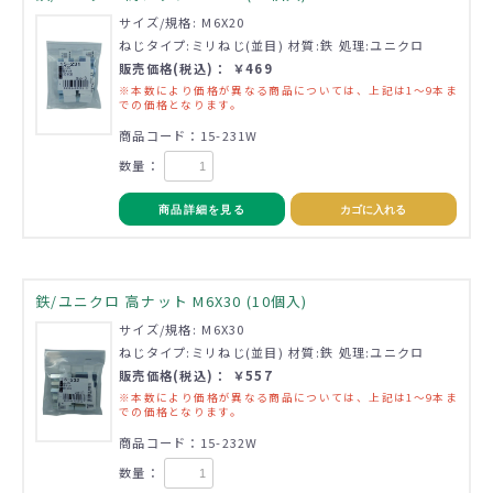
サイズ/規格: M6X20
ねじタイプ:ミリねじ(並目) 材質:鉄 処理:ユニクロ
販売価格(税込)： ￥469
※本数により価格が異なる商品については、上記は1～9本ま
での価格となります。
商品コード：15-231W
数量：
商品詳細を見る
カゴに入れる
鉄/ユニクロ 高ナット M6X30 (10個入)
サイズ/規格: M6X30
ねじタイプ:ミリねじ(並目) 材質:鉄 処理:ユニクロ
販売価格(税込)： ￥557
※本数により価格が異なる商品については、上記は1～9本ま
での価格となります。
商品コード：15-232W
数量：