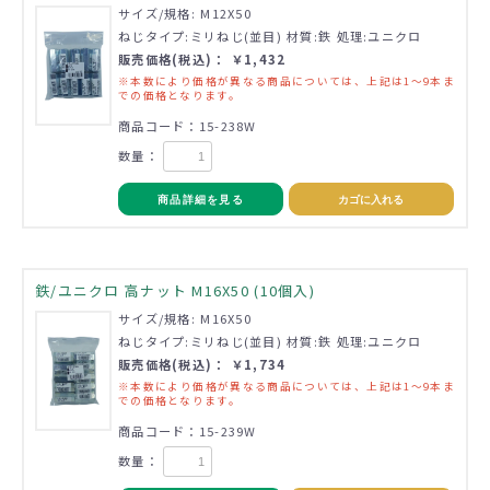
サイズ/規格: M12X50
ねじタイプ:ミリねじ(並目) 材質:鉄 処理:ユニクロ
販売価格(税込)： ￥1,432
※本数により価格が異なる商品については、上記は1～9本ま
での価格となります。
商品コード：15-238W
数量：
商品詳細を見る
カゴに入れる
鉄/ユニクロ 高ナット M16X50 (10個入)
サイズ/規格: M16X50
ねじタイプ:ミリねじ(並目) 材質:鉄 処理:ユニクロ
販売価格(税込)： ￥1,734
※本数により価格が異なる商品については、上記は1～9本ま
での価格となります。
商品コード：15-239W
数量：