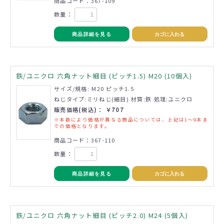
商品コード：367-109
数量：
商品詳細を見る
カゴに入れる
鉄/ユニクロ 六角ナット細目 (ピッチ1.5) M20 (10個入)
サイズ/規格: M20 ピッチ1.5
ねじタイプ:ミリねじ(細目) 材質:鉄 処理:ユニクロ
販売価格(税込)： ￥707
※本数により価格が異なる商品については、上記は1～9本ま
での価格となります。
商品コード：367-110
数量：
商品詳細を見る
カゴに入れる
鉄/ユニクロ 六角ナット細目 (ピッチ2.0) M24 (5個入)