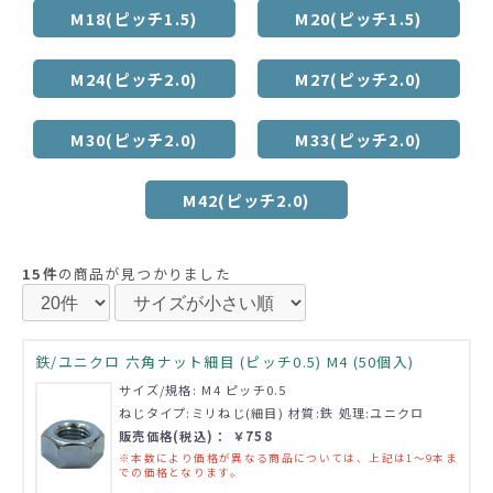
M18(ピッチ1.5)
M20(ピッチ1.5)
M24(ピッチ2.0)
M27(ピッチ2.0)
M30(ピッチ2.0)
M33(ピッチ2.0)
M42(ピッチ2.0)
15件
の商品が見つかりました
鉄/ユニクロ 六角ナット細目 (ピッチ0.5) M4 (50個入)
サイズ/規格: M4 ピッチ0.5
ねじタイプ:ミリねじ(細目) 材質:鉄 処理:ユニクロ
販売価格(税込)： ￥758
※本数により価格が異なる商品については、上記は1～9本ま
での価格となります。