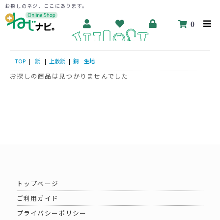
お探しのネジ、ここにあります。
0
TOP
|
鋲
|
上敷鋲
|
銅 生地
お探しの商品は見つかりませんでした
トップページ
ご利用ガイド
プライバシーポリシー