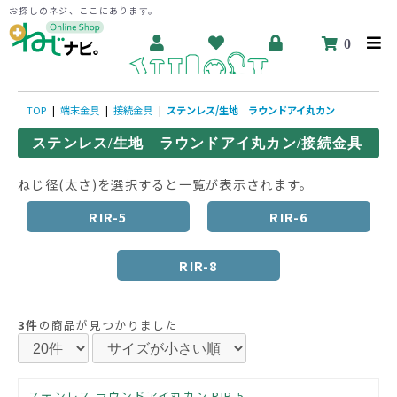
お探しのネジ、ここにあります。
0
TOP
|
端末金具
|
接続金具
|
ステンレス/生地 ラウンドアイ丸カン
ステンレス/生地 ラウンドアイ丸カン/接続金具
ねじ径(太さ)を選択すると一覧が表示されます。
RIR-5
RIR-6
RIR-8
3件
の商品が見つかりました
ステンレス ラウンドアイ丸カン RIR-5