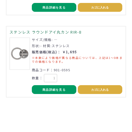
商品詳細を見る
カゴに入れる
ステンレス ラウンドアイ丸カン RIR-8
サイズ/規格: ―
形状:- 材質:ステンレス
販売価格(税込)： ￥1,695
※本数により価格が異なる商品については、上記は1～9本ま
での価格となります。
商品コード：901-0595
数量：
商品詳細を見る
カゴに入れる