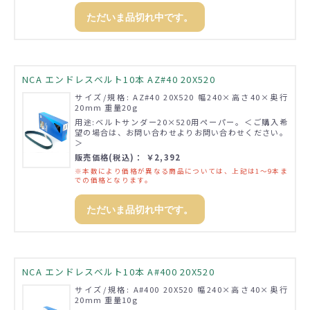
ただいま品切れ中です。
NCA エンドレスベルト10本 AZ#40 20X520
サイズ/規格: AZ#40 20X520 幅240×高さ40×奥行
20mm 重量20g
用途:ベルトサンダー20×520用ペーパー。＜ご購入希
望の場合は、お問い合わせよりお問い合わせください。
＞
販売価格(税込)： ￥2,392
※本数により価格が異なる商品については、上記は1～9本ま
での価格となります。
ただいま品切れ中です。
NCA エンドレスベルト10本 A#400 20X520
サイズ/規格: A#400 20X520 幅240×高さ40×奥行
20mm 重量10g