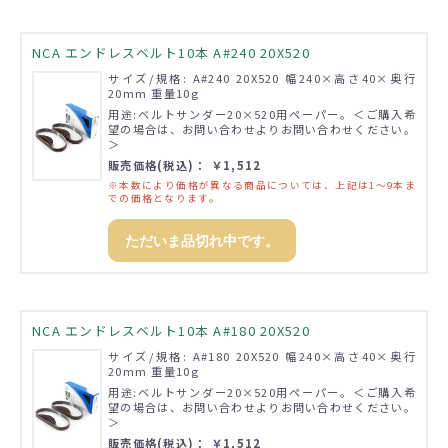
NCA エンドレスベルト10本 A#240 20X520
サイズ/規格: A#240 20X520 幅240×高さ40×奥行
20mm 重量10g
用途:ベルトサンダー20×520用ペーパー。＜ご購入希
望の場合は、お問い合わせよりお問い合わせください。
＞
販売価格(税込)： ￥1,512
※本数により価格が異なる商品については、上記は1～9本ま
での価格となります。
ただいま品切れ中です。
NCA エンドレスベルト10本 A#180 20X520
サイズ/規格: A#180 20X520 幅240×高さ40×奥行
20mm 重量10g
用途:ベルトサンダー20×520用ペーパー。＜ご購入希
望の場合は、お問い合わせよりお問い合わせください。
＞
販売価格(税込)： ￥1,512