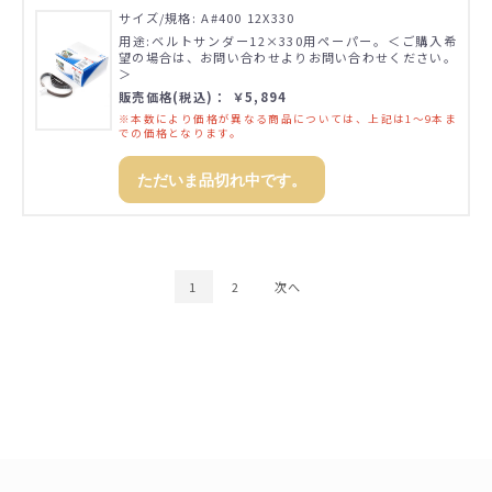
サイズ/規格: A#400 12X330
用途:ベルトサンダー12×330用ペーパー。＜ご購入希
望の場合は、お問い合わせよりお問い合わせください。
＞
販売価格(税込)： ￥5,894
※本数により価格が異なる商品については、上記は1～9本ま
での価格となります。
ただいま品切れ中です。
1
2
次へ