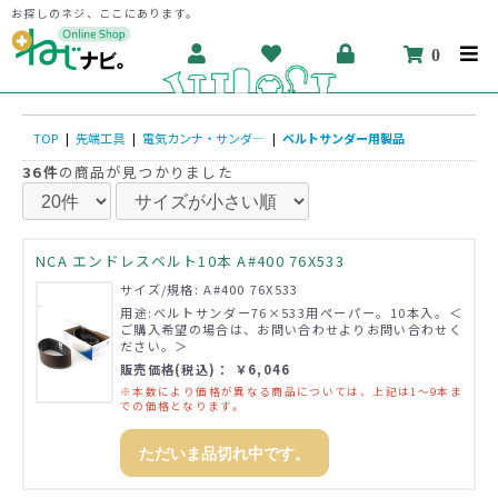
お探しのネジ、ここにあります。
0
TOP
|
先端工具
|
電気カンナ・サンダ―
|
ベルトサンダー用製品
36件
の商品が見つかりました
NCA エンドレスベルト10本 A#400 76X533
サイズ/規格: A#400 76X533
用途:ベルトサンダー76×533用ペーパー。10本入。＜
ご購入希望の場合は、お問い合わせよりお問い合わせく
ださい。＞
販売価格(税込)： ￥6,046
※本数により価格が異なる商品については、上記は1～9本ま
での価格となります。
ただいま品切れ中です。