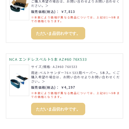
ご購入希望の場合は、お問い合わせよりお問い合わせく
ださい。＞
販売価格(税込)： ￥7,813
※本数により価格が異なる商品については、上記は1～9本ま
での価格となります。
ただいま品切れ中です。
NCA エンドレスベルト5本 AZ#60 76X533
サイズ/規格: AZ#60 76X533
用途:ベルトサンダー76×533用ペーパー。5本入。＜ご
購入希望の場合は、お問い合わせよりお問い合わせくだ
さい。＞
販売価格(税込)： ￥4,297
※本数により価格が異なる商品については、上記は1～9本ま
での価格となります。
ただいま品切れ中です。