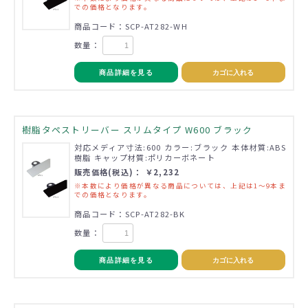
での価格となります。
商品コード：SCP-AT282-WH
数量：
商品詳細を見る
カゴに入れる
樹脂タペストリーバー スリムタイプ W600 ブラック
対応メディア寸法:600 カラー:ブラック 本体材質:ABS
樹脂 キャップ材質:ポリカーボネート
販売価格(税込)： ￥2,232
※本数により価格が異なる商品については、上記は1～9本ま
での価格となります。
商品コード：SCP-AT282-BK
数量：
商品詳細を見る
カゴに入れる