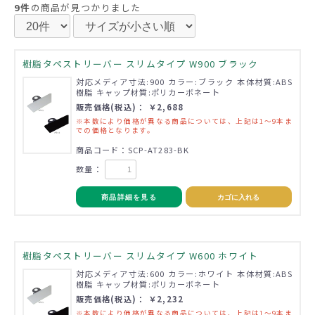
9件
の商品が見つかりました
樹脂タペストリーバー スリムタイプ W900 ブラック
対応メディア寸法:900 カラー:ブラック 本体材質:ABS
樹脂 キャップ材質:ポリカーボネート
販売価格(税込)： ￥2,688
※本数により価格が異なる商品については、上記は1～9本ま
での価格となります。
商品コード：SCP-AT283-BK
数量：
商品詳細を見る
カゴに入れる
樹脂タペストリーバー スリムタイプ W600 ホワイト
対応メディア寸法:600 カラー:ホワイト 本体材質:ABS
樹脂 キャップ材質:ポリカーボネート
販売価格(税込)： ￥2,232
※本数により価格が異なる商品については、上記は1～9本ま