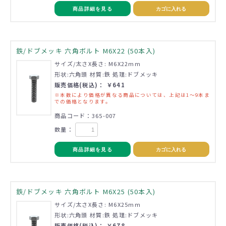
商品詳細を見る
カゴに入れる
鉄/ドブメッキ 六角ボルト M6X22 (50本入)
サイズ/太さX長さ: M6X22mm
形状:六角頭 材質:鉄 処理:ドブメッキ
販売価格(税込)： ￥641
※本数により価格が異なる商品については、上記は1～9本ま
での価格となります。
商品コード：365-007
数量：
商品詳細を見る
カゴに入れる
鉄/ドブメッキ 六角ボルト M6X25 (50本入)
サイズ/太さX長さ: M6X25mm
形状:六角頭 材質:鉄 処理:ドブメッキ
販売価格(税込)： ￥678