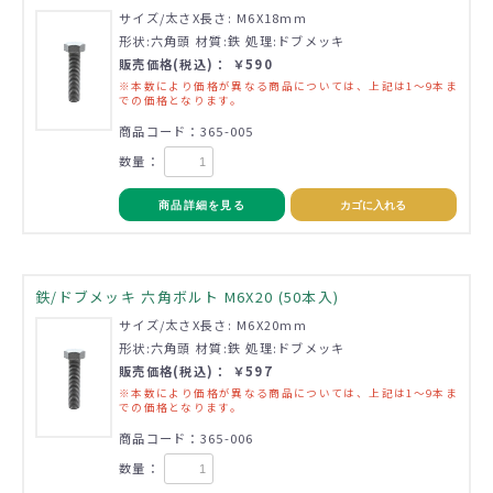
サイズ/太さX長さ: M6X18mm
形状:六角頭 材質:鉄 処理:ドブメッキ
販売価格(税込)： ￥590
※本数により価格が異なる商品については、上記は1～9本ま
での価格となります。
商品コード：365-005
数量：
商品詳細を見る
カゴに入れる
鉄/ドブメッキ 六角ボルト M6X20 (50本入)
サイズ/太さX長さ: M6X20mm
形状:六角頭 材質:鉄 処理:ドブメッキ
販売価格(税込)： ￥597
※本数により価格が異なる商品については、上記は1～9本ま
での価格となります。
商品コード：365-006
数量：