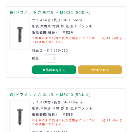
鉄/ドブメッキ 六角ボルト M6X35 (50本入)
サイズ/太さX長さ: M6X35mm
形状:六角頭 材質:鉄 処理:ドブメッキ
販売価格(税込)： ￥824
※本数により価格が異なる商品については、上記は1～9本ま
での価格となります。
商品コード：365-010
数量：
商品詳細を見る
カゴに入れる
鉄/ドブメッキ 六角ボルト M6X40 (50本入)
サイズ/太さX長さ: M6X40mm
形状:六角頭 材質:鉄 処理:ドブメッキ
販売価格(税込)： ￥895
※本数により価格が異なる商品については、上記は1～9本ま
での価格となります。