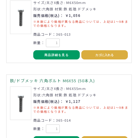
サイズ/太さX長さ: M6X50mm
形状:六角頭 材質:鉄 処理:ドブメッキ
販売価格(税込)： ￥1,056
※本数により価格が異なる商品については、上記は1～9本ま
での価格となります。
商品コード：365-013
数量：
商品詳細を見る
カゴに入れる
鉄/ドブメッキ 六角ボルト M6X55 (50本入)
サイズ/太さX長さ: M6X55mm
形状:六角頭 材質:鉄 処理:ドブメッキ
販売価格(税込)： ￥1,127
※本数により価格が異なる商品については、上記は1～9本ま
での価格となります。
商品コード：365-014
数量：