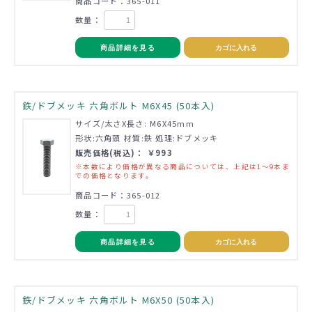
商品コード：365-011
数量：
商品詳細を見る
カゴに入れる
鉄/ドブメッキ 六角ボルト M6X45 (50本入)
サイズ/太さX長さ: M6X45mm
形状:六角頭 材質:鉄 処理:ドブメッキ
販売価格(税込)： ￥993
※本数により価格が異なる商品については、上記は1～9本ま
での価格となります。
商品コード：365-012
数量：
商品詳細を見る
カゴに入れる
鉄/ドブメッキ 六角ボルト M6X50 (50本入)