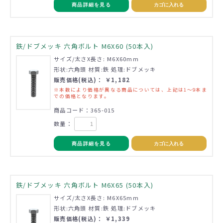
商品詳細を見る
カゴに入れる
鉄/ドブメッキ 六角ボルト M6X60 (50本入)
サイズ/太さX長さ: M6X60mm
形状:六角頭 材質:鉄 処理:ドブメッキ
販売価格(税込)： ￥1,182
※本数により価格が異なる商品については、上記は1～9本ま
での価格となります。
商品コード：365-015
数量：
商品詳細を見る
カゴに入れる
鉄/ドブメッキ 六角ボルト M6X65 (50本入)
サイズ/太さX長さ: M6X65mm
形状:六角頭 材質:鉄 処理:ドブメッキ
販売価格(税込)： ￥1,339