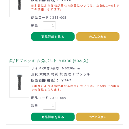
※本数により価格が異なる商品については、上記は1～9本ま
での価格となります。
商品コード：365-008
数量：
商品詳細を見る
カゴに入れる
鉄/ドブメッキ 六角ボルト M6X30 (50本入)
サイズ/太さX長さ: M6X30mm
形状:六角頭 材質:鉄 処理:ドブメッキ
販売価格(税込)： ￥747
※本数により価格が異なる商品については、上記は1～9本ま
での価格となります。
商品コード：365-009
数量：
商品詳細を見る
カゴに入れる