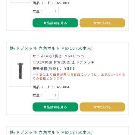
商品コード：365-003
数量：
商品詳細を見る
カゴに入れる
鉄/ドブメッキ 六角ボルト M6X16 (50本入)
サイズ/太さX長さ: M6X16mm
形状:六角頭 材質:鉄 処理:ドブメッキ
販売価格(税込)： ￥556
※本数により価格が異なる商品については、上記は1～9本ま
での価格となります。
商品コード：365-004
数量：
商品詳細を見る
カゴに入れる
鉄/ドブメッキ 六角ボルト M6X18 (50本入)