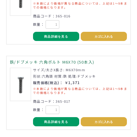
※本数により価格が異なる商品については、上記は1～9本ま
での価格となります。
商品コード：365-016
数量：
商品詳細を見る
カゴに入れる
鉄/ドブメッキ 六角ボルト M6X70 (50本入)
サイズ/太さX長さ: M6X70mm
形状:六角頭 材質:鉄 処理:ドブメッキ
販売価格(税込)： ￥1,371
※本数により価格が異なる商品については、上記は1～9本ま
での価格となります。
商品コード：365-017
数量：
商品詳細を見る
カゴに入れる