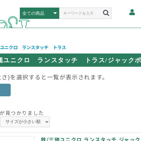
価ユニクロ ランスタッチ トラス
三価ユニクロ ランスタッチ トラス/ジャック
太さ)を選択すると一覧が表示されます。
が見つかりました
鉄/三価ユニクロ ランスタッチ ジャック