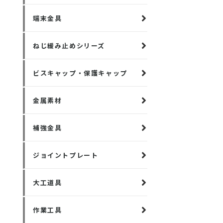
端末金具
ねじ緩み止めシリーズ
ビスキャップ・保護キャップ
金属素材
補強金具
ジョイントプレート
大工道具
作業工具