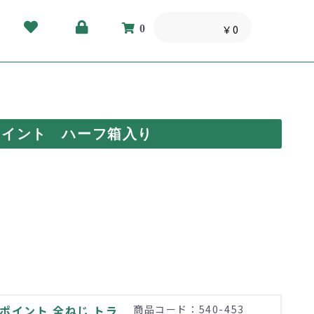
0
￥0
ポイント ハーフ箱入り
ポイント 全ねじ トラ
商品コード：540-453