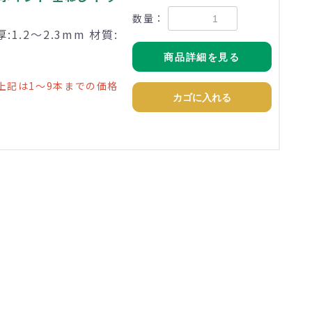
数量：
1.2～2.3mm 材質:
商品詳細を見る
上記は1～9本までの価格
カゴに入れる