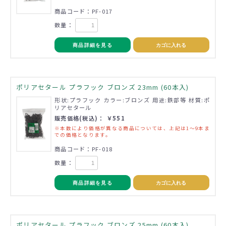
商品コード：PF-017
数量：
商品詳細を見る
カゴに入れる
ポリアセタール プラフック ブロンズ 23mm (60本入)
形状:プラフック カラー:ブロンズ 用途:鉄部等 材質:ポ
リアセタール
販売価格(税込)： ￥551
※本数により価格が異なる商品については、上記は1～9本ま
での価格となります。
商品コード：PF-018
数量：
商品詳細を見る
カゴに入れる
ポリアセタール プラフック ブロンズ 25mm (60本入)